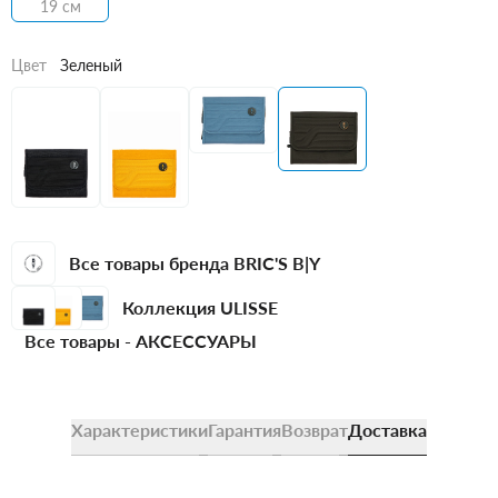
19 см
Цвет
Зеленый
Все товары бренда BRIC'S B|Y
Коллекция ULISSE
Все товары -
АКСЕССУАРЫ
Характеристики
Гарантия
Возврат
Доставка