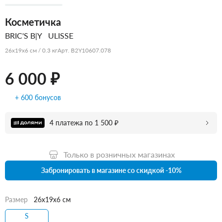
Косметичка
BRIC'S B|Y
ULISSE
26x19x6 см / 0.3 кг
Арт. B2Y10607.078
6 000 ₽
+ 600 бонусов
4 платежа по 1 500 ₽
Только в розничных магазинах
Забронировать в магазине со скидкой -10%
Размер
26x19x6 см
S