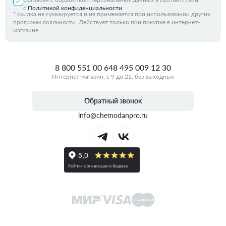
с
Политикой конфиденциальности
*
скидка не суммируется и не применяется при использовании других
программ лояльности. Действует только при покупке в интернет-
магазине.
8 800 551 00 64
8 495 009 12 30
Интернет-магазин, с 9 до 21, без выходных
Обратный звонок
info@chemodanpro.ru