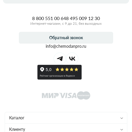
8 800 551 00 64
8 495 009 12 30
Интернет-магазин, с 9 до 21, без выходных
Обратный звонок
info@chemodanpro.ru
Каталог
Чемоданы
Клиенту