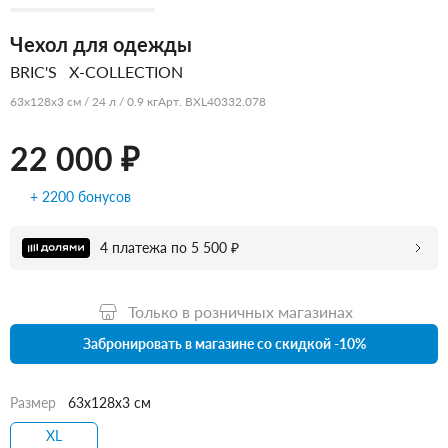
Чехол для одежды
BRIC'S
X-COLLECTION
63x128x3 см / 24 л / 0.9 кг
Арт. BXL40332.078
22 000 ₽
+ 2200 бонусов
4 платежа по 5 500 ₽
Только в розничных магазинах
Забронировать в магазине со скидкой -10%
Размер
63x128x3 см
XL