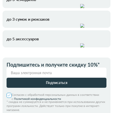
до 3 сумок и рюкзаков
до 5 аксессуаров
Подпишитесь и получите скидку 10%*
Подписаться
Согласен с обработкой персональных данных в соответствии
с
Политикой конфиденциальности
*
скидка не суммируется и не применяется при использовании других
программ лояльности. Действует только при покупке в интернет-
магазине.