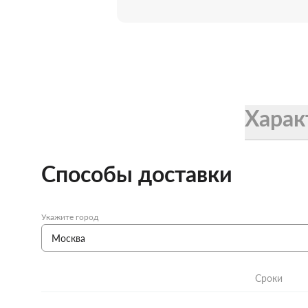
Женские зонты Doppler
Купить подарочную карту
Подарочная карта
Купить подарочную карту
Харак
Способы доставки
Укажите город
Сроки