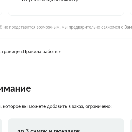
ВЗ) не представится возможным, мы предварительно свяжемся с Ва
странице «Правила работы»
нимание
 которое вы можете добавить в заказ, ограничено:
до 3 сумок и рюкзаков