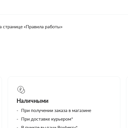
а странице «Правила работы»
Наличными
При получении заказа в магазине
При доставке курьером*
В пункте выдачи Boxberry*