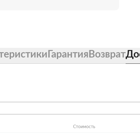
теристики
Гарантия
Возврат
До
Стоимость