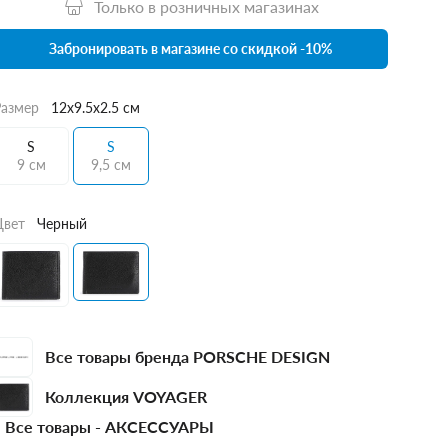
Только в розничных магазинах
Забронировать в магазине со скидкой -10%
Размер
12x9.5x2.5 см
S
S
9 см
9,5 см
Цвет
Черный
Все товары бренда PORSCHE DESIGN
Коллекция VOYAGER
Все товары -
АКСЕССУАРЫ