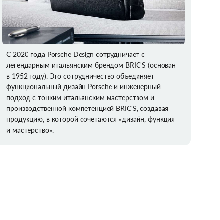
С 2020 года Porsche Design сотрудничает с
легендарным итальянским брендом BRIC'S (основан
в 1952 году). Это сотрудничество объединяет
функциональный дизайн Porsche и инженерный
подход с тонким итальянским мастерством и
производственной компетенцией BRIC'S, создавая
продукцию, в которой сочетаются «дизайн, функция
и мастерство».