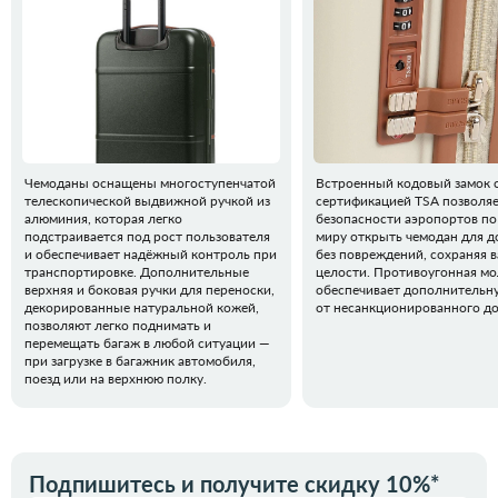
Чемоданы оснащены многоступенчатой
Встроенный кодовый замок 
телескопической выдвижной ручкой из
сертификацией TSA позволя
алюминия, которая легко
безопасности аэропортов по
подстраивается под рост пользователя
миру открыть чемодан для д
и обеспечивает надёжный контроль при
без повреждений, сохраняя 
транспортировке. Дополнительные
целости. Противоугонная м
верхняя и боковая ручки для переноски,
обеспечивает дополнительн
декорированные натуральной кожей,
от несанкционированного до
позволяют легко поднимать и
перемещать багаж в любой ситуации —
при загрузке в багажник автомобиля,
поезд или на верхнюю полку.
Подпишитесь и получите скидку 10%*