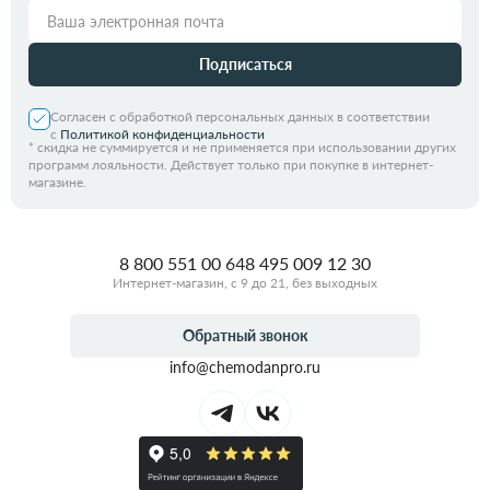
Подписаться
Согласен с обработкой персональных данных в соответствии
с
Политикой конфиденциальности
*
скидка не суммируется и не применяется при использовании других
программ лояльности. Действует только при покупке в интернет-
магазине.
8 800 551 00 64
8 495 009 12 30
Интернет-магазин, с 9 до 21, без выходных
Обратный звонок
info@chemodanpro.ru