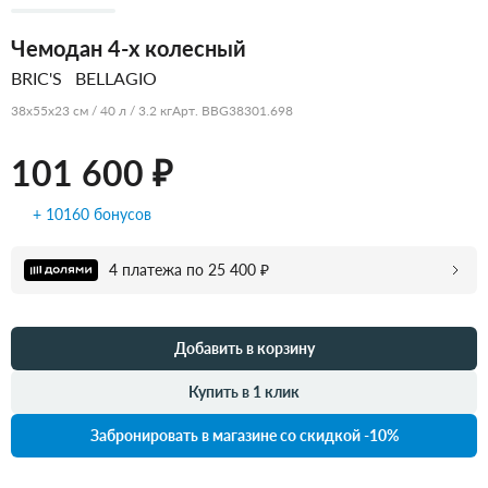
Чемодан 4-х колесный
BRIC'S
BELLAGIO
38x55x23 см / 40 л / 3.2 кг
Арт. BBG38301.698
101 600 ₽
+ 10160 бонусов
4 платежа по 25 400 ₽
Добавить в корзину
Купить в 1 клик
Забронировать в магазине со скидкой -10%