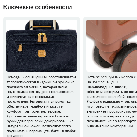
Ключевые особенности
Чемоданы оснащены многоступенчатой
Четыре бесшумных колеса с
телескопической выдвижной ручкой из
на 360° оснащены
прочного алюминия, которая легко
шарикоподшипниками,
подстраивается под рост пользователя
обеспечивающими плавное и
и фиксируется в нескольких
скольжение по любой повер
положениях. Эргономичная рукоятка
Колёса специально утоплены
обеспечивает надёжный захват и
что позволяет максимизиров
комфорт при транспортировке.
внутреннее пространство че
Дополнительные верхняя и боковая
отличная маневренность дел
ручки для переноски, декорированные
передвижение по аэропорту
натуральной кожей, позволяют легко
максимально комфортным.
поднимать и перемещать багаж в любой
ситуации.