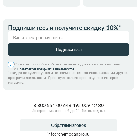
Подпишитесь и получите скидку 10%*
Подписаться
Согласен с обработкой персональных данных в соответствии
с
Политикой конфиденциальности
*
скидка не суммируется и не применяется при использовании других
программ лояльности. Действует только при покупке в интернет-
магазине.
8 800 551 00 64
8 495 009 12 30
Интернет-магазин, с 9 до 21, без выходных
Обратный звонок
info@chemodanpro.ru