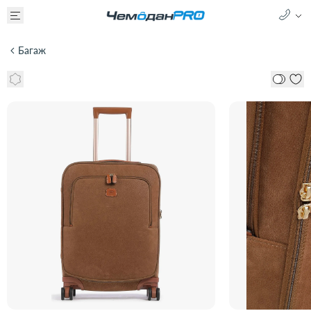
Багаж