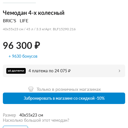
Чемодан 4-х колесный
BRIC'S
LIFE
40x55x23 см / 45 л / 3.3 кг
Арт. BLF15290.216
96 300 ₽
+ 9630 бонусов
4 платежа по 24 075 ₽
Только в розничных магазинах
Забронировать в магазине со скидкой -10%
Размер
40x55x23 см
Насколько большой этот чемодан?