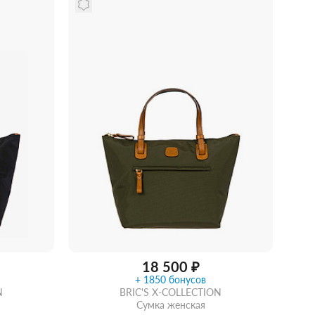
18 500 ₽
+ 1850 бонусов
N
BRIC'S X-COLLECTION
Сумка женская