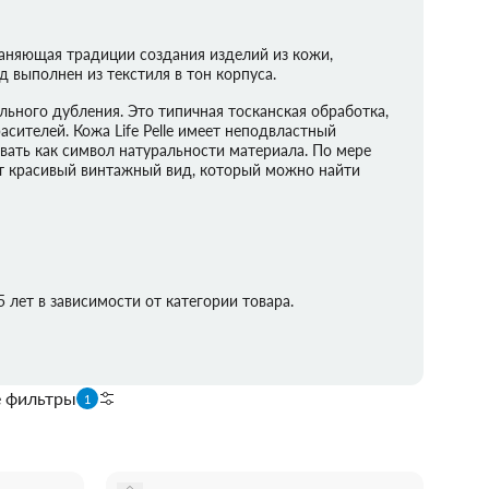
охраняющая традиции создания изделий из кожи,
 выполнен из текстиля в тон корпуса.
ельного дубления. Это типичная тосканская обработка,
сителей. Кожа Life Pelle имеет неподвластный
вать как символ натуральности материала. По мере
ет красивый винтажный вид, который можно найти
 лет в зависимости от категории товара.
е фильтры
1