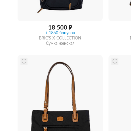
18 500 ₽
+ 1850 бонусов
BRIC'S X-COLLECTION
Сумка женская
Забрать из магазина
со скидкой
Забра