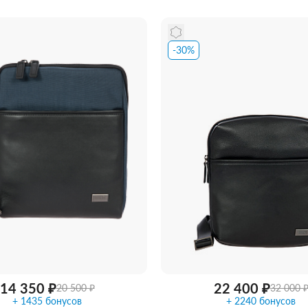
-30%
ть из магазина
со скидкой
Забрать из магазина
со ск
14 350 ₽
22 400 ₽
20 500 ₽
32 000 
+ 1435 бонусов
+ 2240 бонусов