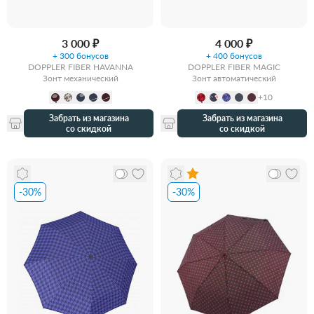
3 000 ₽
4 000 ₽
+ 300 бонусов
+ 400 бонусов
DOPPLER FIBER HAVANNA
DOPPLER FIBER MAGIC
Зонт механический
Зонт автоматический
+10
Забрать из магазина
Забрать из магазина
со скидкой
со скидкой
-30%
-30%