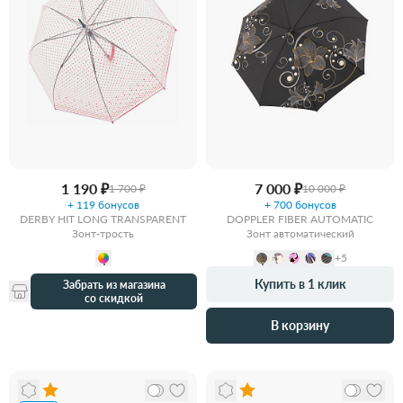
1 190 ₽
7 000 ₽
1 700 ₽
10 000 ₽
+ 119 бонусов
+ 700 бонусов
DERBY HIT LONG TRANSPARENT
DOPPLER FIBER AUTOMATIC
Зонт-трость
Зонт автоматический
+5
Купить в 1 клик
Забрать из магазина
со скидкой
В корзину