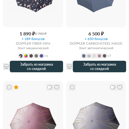
1 890 ₽
6 500 ₽
2 700 ₽
+ 189 бонусов
+ 650 бонусов
DOPPLER FIBER MINI
DOPPLER CARBONSTEEL MAGIC
Зонт механический
Зонт автоматический
+1
+7
Забрать из магазина
Забрать из магазина
со скидкой
со скидкой