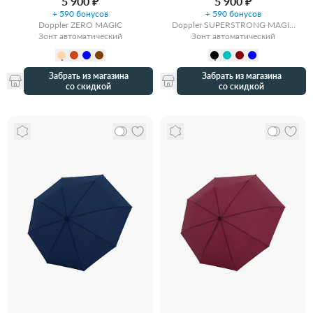
5 900 ₽
5 900 ₽
+ 590 бонусов
+ 590 бонусов
Doppler ZERO MAGIC
Doppler SUPERSTRONG MAGIC
Зонт автоматический
Зонт автоматический
PLUS
Забрать из магазина
Забрать из магазина
со скидкой
со скидкой