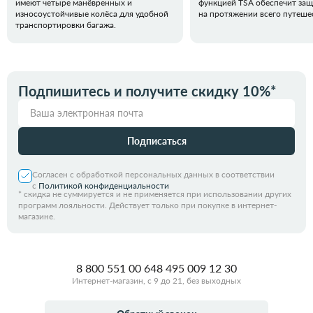
имеют четыре манёвренных и
функцией TSA обеспечит за
износоустойчивые колёса для удобной
на протяжении всего путеше
транспортировки багажа.
Подпишитесь и получите скидку 10%*
Подписаться
Согласен с обработкой персональных данных в соответствии
с
Политикой конфиденциальности
*
скидка не суммируется и не применяется при использовании других
программ лояльности. Действует только при покупке в интернет-
магазине.
8 800 551 00 64
8 495 009 12 30
Интернет-магазин, с 9 до 21, без выходных