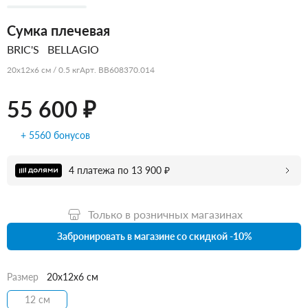
Сумка плечевая
BRIC'S
BELLAGIO
20x12x6 см / 0.5 кг
Арт. BB608370.014
55 600 ₽
+ 5560 бонусов
4 платежа по 13 900 ₽
Только в розничных магазинах
Забронировать в магазине со скидкой -10%
Размер
20x12x6 см
12 см