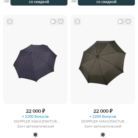
со скидкой
со скидкой
22 000 ₽
22 000 ₽
+ 2200 бонусов
+ 2200 бонусов
DOPPLER MANUFAKTUR
DOPPLER MANUFAKTUR
CARBONSTAHL AUF/ZU-
Зонт автоматический
CARBONSTAHL AUF/ZU-
Зонт автоматический
AUTOMATIK
AUTOMATIK