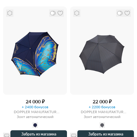
24 000 ₽
22 000 ₽
+ 2400 бонусов
+ 2200 бонусов
DOPPLER MANUFAKTUR
DOPPLER MANUFAKTUR
CARBONSTAHL AUF/ZU-
Зонт автоматический
CARBONSTAHL AUF/ZU-
Зонт автоматический
AUTOMATIK
AUTOMATIK
Забрать из магазина
Забрать из магазина