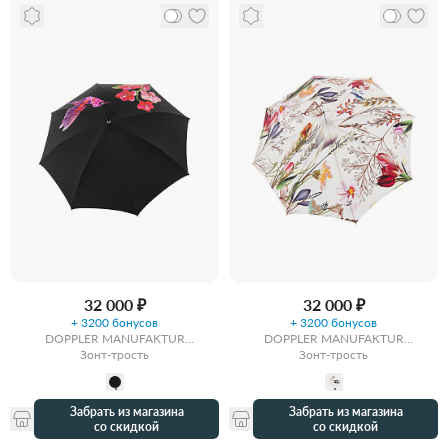
32 000 ₽
32 000 ₽
+ 3200 бонусов
+ 3200 бонусов
DOPPLER MANUFAKTUR
DOPPLER MANUFAKTUR
ELEGANCE AUTOMATIK
Зонт-трость
ELEGANCE AUTOMATIK
Зонт-трость
Забрать из магазина
Забрать из магазина
со скидкой
со скидкой