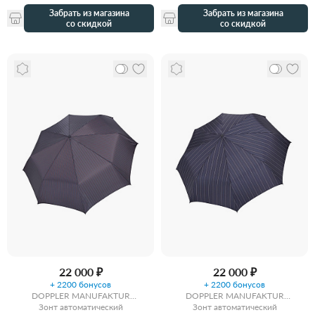
Забрать из магазина
Забрать из магазина
со скидкой
со скидкой
22 000 ₽
22 000 ₽
+ 2200 бонусов
+ 2200 бонусов
DOPPLER MANUFAKTUR
DOPPLER MANUFAKTUR
CARBONSTAHL AUF/ZU-
Зонт автоматический
CARBONSTAHL AUF/ZU-
Зонт автоматический