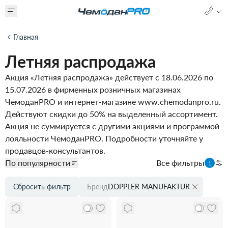
Главная
Летняя распродажа
Акция «Летняя распродажа» действует с 18.06.2026 по
15.07.2026 в фирменных розничных магазинах
ЧемоданPRO и интернет-магазине www.chemodanpro.ru.
Действуют скидки до 50% на выделенный ассортимент.
Акция не суммируется с другими акциями и программой
лояльности ЧемоданPRO. Подробности уточняйте у
продавцов-консультантов.
По популярности
Все фильтры
1
Сбросить фильтр
Бренд
DOPPLER MANUFAKTUR