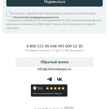
Подписаться
Согласен с обработкой персональных данных в соответствии
с
Политикой конфиденциальности
*
скидка не суммируется и не применяется при использовании других
программ лояльности. Действует только при покупке в интернет-
магазине.
8 800 551 00 64
8 495 009 12 30
Интернет-магазин, с 9 до 21, без выходных
Обратный звонок
info@chemodanpro.ru