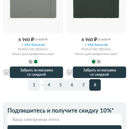
6 960 ₽
6 960 ₽
11 600 ₽
11 600 ₽
+ 696 бонусов
+ 696 бонусов
PORSCHE DESIGN
PORSCHE DESIGN
Чехол для кредитных карт
MONOCHROME
Чехол для кредитных карт
MONOCHROME
Забрать из магазина
Забрать из магазина
со скидкой
со скидкой
...
1
4
5
6
7
8
Подпишитесь и получите скидку 10%*