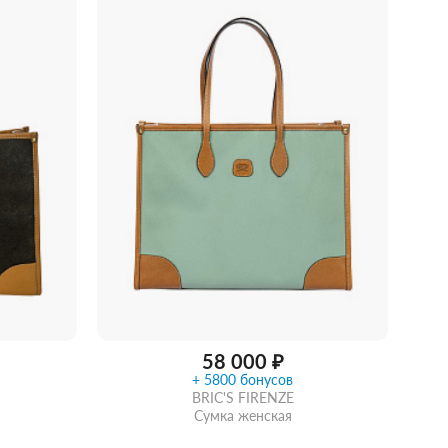
Купить в 1 клик
В корзину
идкой
58 000 ₽
+ 5800 бонусов
BRIC'S FIRENZE
Сумка женская