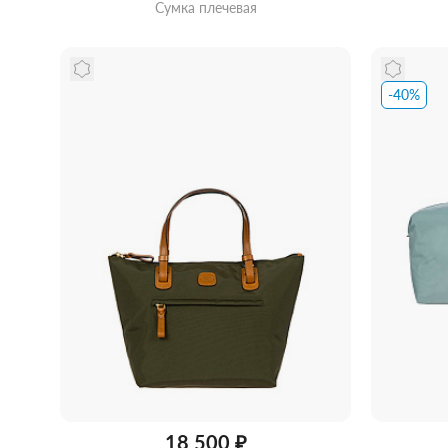
Сумка плечевая
-40%
Забрать из магазина
со скидкой
Забра
18 500 ₽