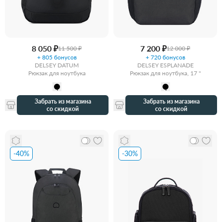
8 050 ₽
7 200 ₽
11 500 ₽
12 000 ₽
+ 805 бонусов
+ 720 бонусов
DELSEY DATUM
DELSEY ESPLANADE
Рюкзак для ноутбука
Рюкзак для ноутбука, 17 "
Забрать из магазина
Забрать из магазина
со скидкой
со скидкой
-40%
-30%