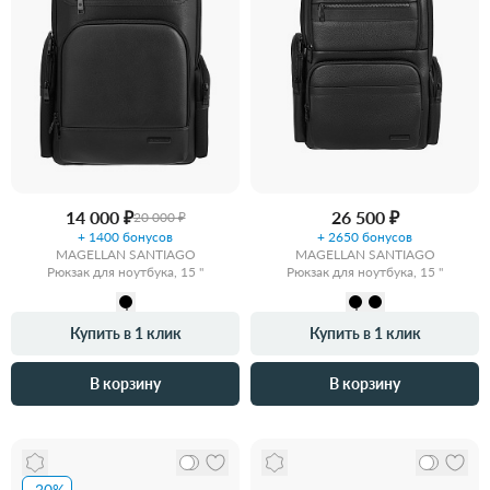
14 000 ₽
26 500 ₽
20 000 ₽
+ 1400 бонусов
+ 2650 бонусов
MAGELLAN SANTIAGO
MAGELLAN SANTIAGO
Рюкзак для ноутбука, 15 "
Рюкзак для ноутбука, 15 "
Купить в 1 клик
Купить в 1 клик
В корзину
В корзину