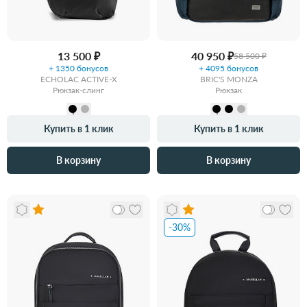
13 500 ₽
40 950 ₽
58 500 ₽
+ 1350 бонусов
+ 4095 бонусов
ECHOLAC ACTIVE-X
BRIC'S MONZA
Рюкзак-слинг
Рюкзак
Купить в 1 клик
Купить в 1 клик
В корзину
В корзину
-30%