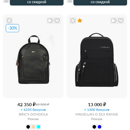
со скидкой
со скидкой
-30%
42 350 ₽
13 000 ₽
60 500 ₽
+ 4235 бонусов
+ 1300 бонусов
BRIC'S GONDOLA
MAGELLAN O DLX RANGE
Рюкзак
Рюкзак