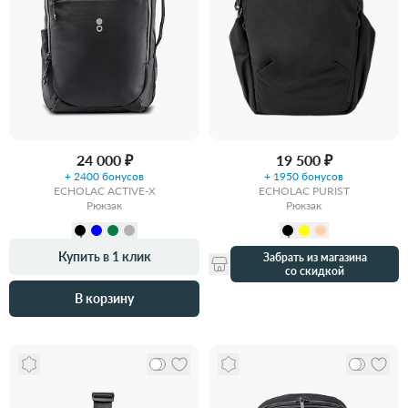
24 000 ₽
19 500 ₽
+ 2400 бонусов
+ 1950 бонусов
ECHOLAC ACTIVE-X
ECHOLAC PURIST
Рюкзак
Рюкзак
Купить в 1 клик
Забрать из магазина
со скидкой
В корзину