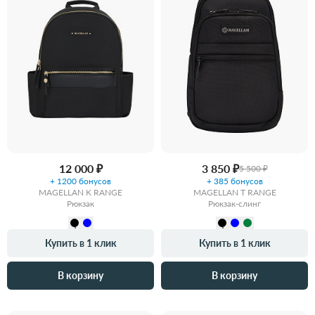
12 000 ₽
3 850 ₽
5 500 ₽
+ 1200 бонусов
+ 385 бонусов
MAGELLAN K RANGE
MAGELLAN T RANGE
Рюкзак
Рюкзак-слинг
Купить в 1 клик
Купить в 1 клик
В корзину
В корзину