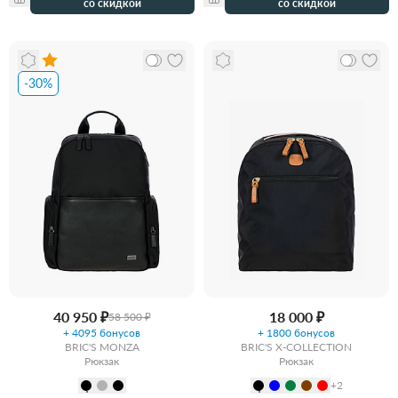
со скидкой
со скидкой
-30%
40 950 ₽
18 000 ₽
58 500 ₽
+ 4095 бонусов
+ 1800 бонусов
BRIC'S MONZA
BRIC'S X-COLLECTION
Рюкзак
Рюкзак
+2