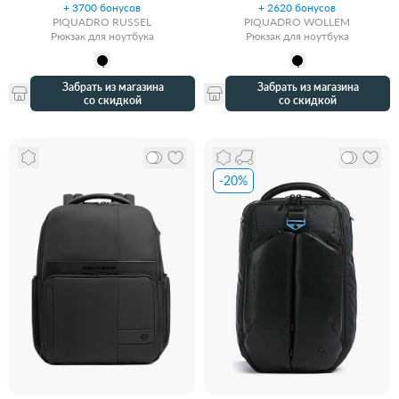
+ 3700 бонусов
+ 2620 бонусов
PIQUADRO RUSSEL
PIQUADRO WOLLEM
Рюкзак для ноутбука
Рюкзак для ноутбука
Забрать из магазина
Забрать из магазина
со скидкой
со скидкой
-20%