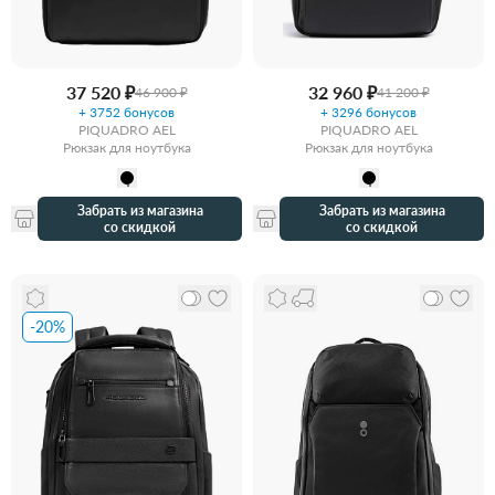
37 520 ₽
32 960 ₽
46 900 ₽
41 200 ₽
+ 3752 бонусов
+ 3296 бонусов
PIQUADRO AEL
PIQUADRO AEL
Рюкзак для ноутбука
Рюкзак для ноутбука
Забрать из магазина
Забрать из магазина
со скидкой
со скидкой
-20%