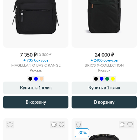
7 350 ₽
24 000 ₽
10 500 ₽
+ 735 бонусов
+ 2400 бонусов
MAGELLAN O BASIC RANGE
BRIC'S X-COLLECTION
Рюкзак
Рюкзак
Купить в 1 клик
Купить в 1 клик
В корзину
В корзину
-30%