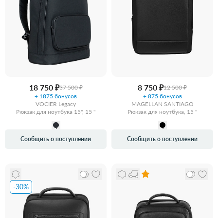
18 750 ₽
8 750 ₽
37 500 ₽
12 500 ₽
+ 1875 бонусов
+ 875 бонусов
VOCIER Legacy
MAGELLAN SANTIAGO
Рюкзак для ноутбука 15", 15 "
Рюкзак для ноутбука, 15 "
Сообщить о поступлении
Сообщить о поступлении
-30%