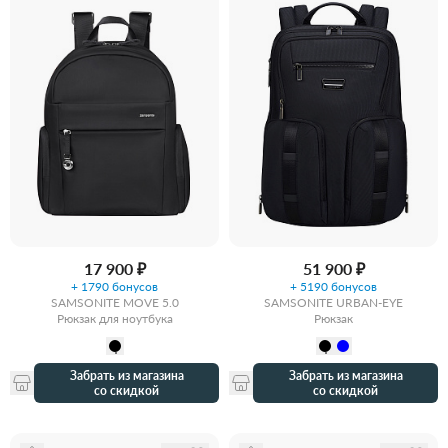
17 900 ₽
51 900 ₽
+ 1790 бонусов
+ 5190 бонусов
SAMSONITE MOVE 5.0
SAMSONITE URBAN-EYE
Рюкзак для ноутбука
Рюкзак
Забрать из магазина
Забрать из магазина
со скидкой
со скидкой