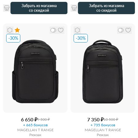
Забрать из магазина
Забрать из магазина
со скидкой
со скидкой
-30%
-30%
6 650 ₽
7 350 ₽
9 500 ₽
10 500 ₽
+ 665 бонусов
+ 735 бонусов
MAGELLAN T RANGE
MAGELLAN T RANGE
Рюкзак
Рюкзак