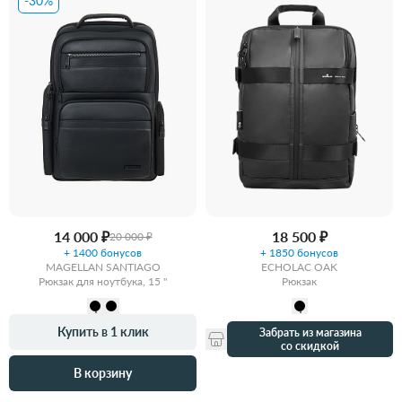
-30%
14 000 ₽
18 500 ₽
20 000 ₽
+ 1400 бонусов
+ 1850 бонусов
MAGELLAN SANTIAGO
ECHOLAC OAK
Рюкзак для ноутбука, 15 "
Рюкзак
Купить в 1 клик
Забрать из магазина
со скидкой
В корзину