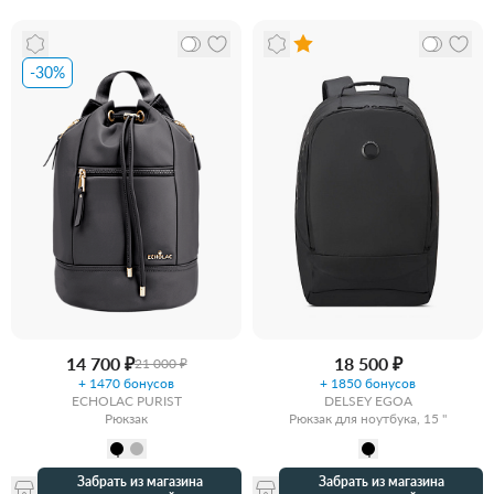
-30%
14 700 ₽
18 500 ₽
21 000 ₽
+ 1470 бонусов
+ 1850 бонусов
ECHOLAC PURIST
DELSEY EGOA
Рюкзак
Рюкзак для ноутбука, 15 "
Забрать из магазина
Забрать из магазина