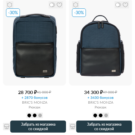
-30%
-30%
28 700 ₽
34 300 ₽
41 000 ₽
49 000 ₽
+ 2870 бонусов
+ 3430 бонусов
BRIC'S MONZA
BRIC'S MONZA
Рюкзак
Рюкзак
Забрать из магазина
Забрать из магазина
со скидкой
со скидкой