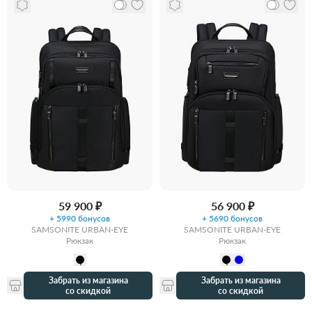
59 900 ₽
56 900 ₽
+ 5990 бонусов
+ 5690 бонусов
SAMSONITE URBAN-EYE
SAMSONITE URBAN-EYE
Рюкзак
Рюкзак
Забрать из магазина
Забрать из магазина
со скидкой
со скидкой