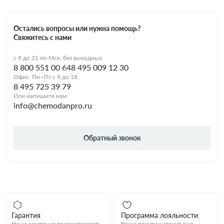
Остались вопросы или нужна помощь?
Свяжитесь с нами
с 9 до 21 по Мск, без выходных
8 800 551 00 64
8 495 009 12 30
Офис: Пн–Пт с 9 до 18
8 495 725 39 79
Или напишите нам
info@chemodanpro.ru
Обратный звонок
Гарантия
Программа лояльности
Наша компания предоставляет
Ваши покупки станут еще