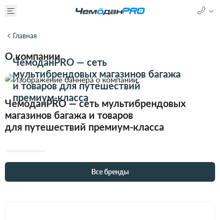
Главная
О компании
ЧемоданPRO — сеть
мультибрендовых магазинов багажа
и товаров для путешествий
премиум-класса
ЧемоданPRO — сеть мультибрендовых
магазинов багажа и товаров
для путешествий премиум-класса
Все бренды