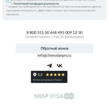
с
Политикой конфиденциальности
*
скидка не суммируется и не применяется при использовании других
программ лояльности. Действует только при покупке в интернет-
магазине.
8 800 551 00 64
8 495 009 12 30
Интернет-магазин, с 9 до 21, без выходных
Обратный звонок
info@chemodanpro.ru