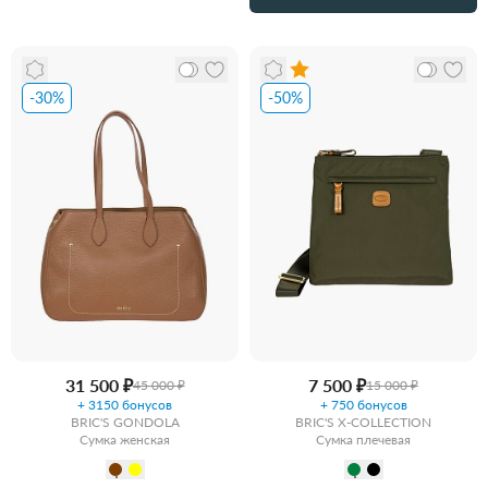
-30%
-50%
31 500 ₽
7 500 ₽
45 000 ₽
15 000 ₽
+ 3150 бонусов
+ 750 бонусов
BRIC'S GONDOLA
BRIC'S X-COLLECTION
Сумка женская
Сумка плечевая