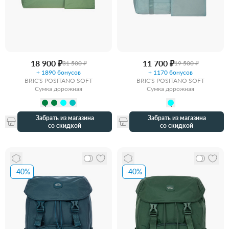
18 900 ₽
11 700 ₽
31 500 ₽
19 500 ₽
+ 1890 бонусов
+ 1170 бонусов
BRIC'S POSITANO SOFT
BRIC'S POSITANO SOFT
Сумка дорожная
Сумка дорожная
Забрать из магазина
Забрать из магазина
со скидкой
со скидкой
-40%
-40%