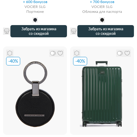
+ 600 бонусов
+ 700 бонусов
VOCIER SLG
VOCIER SLG
Портмоне
Обложка для паспорта
Забрать из магазина
Забрать из магазина
со скидкой
со скидкой
-40%
-40%