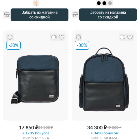
Забрать из магазина
Забрать из магазина
со скидкой
со скидкой
-30%
-30%
17 850 ₽
34 300 ₽
25 500 ₽
49 000 ₽
+ 1785 бонусов
+ 3430 бонусов
BRIC'S MONZA
BRIC'S MONZA