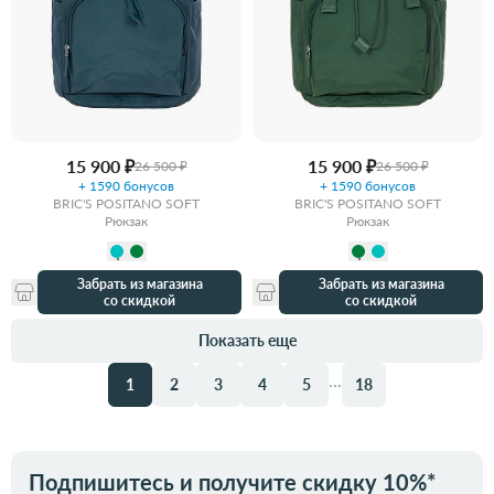
15 900 ₽
15 900 ₽
26 500 ₽
26 500 ₽
+ 1590 бонусов
+ 1590 бонусов
BRIC'S POSITANO SOFT
BRIC'S POSITANO SOFT
Рюкзак
Рюкзак
Забрать из магазина
Забрать из магазина
со скидкой
со скидкой
Показать еще
...
1
2
3
4
5
18
Подпишитесь и получите скидку 10%*