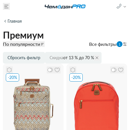
Главная
Премиум
По популярности
Все фильтры
1
Сбросить фильтр
Скидка
от 13 % до 70 %
-20%
-20%