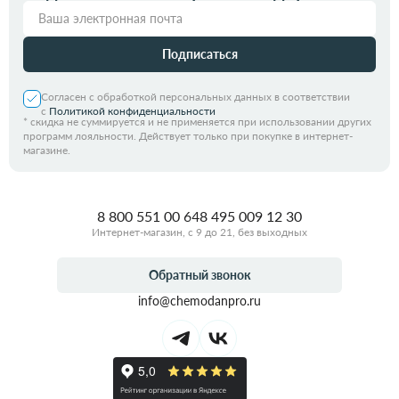
Подписаться
Согласен с обработкой персональных данных в соответствии
с
Политикой конфиденциальности
*
скидка не суммируется и не применяется при использовании других
программ лояльности. Действует только при покупке в интернет-
магазине.
8 800 551 00 64
8 495 009 12 30
Интернет-магазин, с 9 до 21, без выходных
Обратный звонок
info@chemodanpro.ru