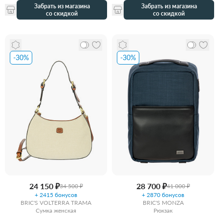
Забрать из магазина
Забрать из магазина
со скидкой
со скидкой
-30%
-30%
24 150 ₽
28 700 ₽
34 500 ₽
41 000 ₽
+ 2415 бонусов
+ 2870 бонусов
BRIC'S VOLTERRA TRAMA
BRIC'S MONZA
Сумка женская
Рюкзак