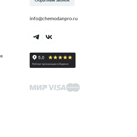
info@chemodanpro.ru
ок