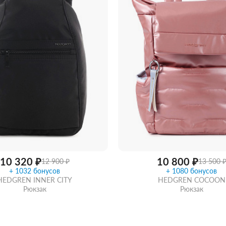
10 320 ₽
10 800 ₽
12 900 ₽
13 500 
+ 1032 бонусов
+ 1080 бонусов
HEDGREN INNER CITY
HEDGREN COCOON
Рюкзак
Рюкзак