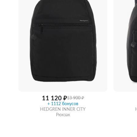
11 120 ₽
13 900 ₽
+ 1112 бонусов
HEDGREN INNER CITY
Рюкзак