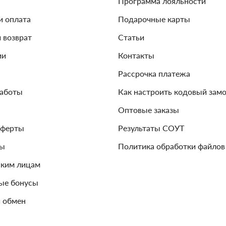
Программа лояльности
и оплата
Подарочные карты
и возврат
Статьи
ии
Контакты
Рассрочка платежа
работы
Как настроить кодовый зам
Оптовые заказы
оферты
Результаты СОУТ
зы
Политика обработки файлов
ким лицам
ые бонусы
 обмен