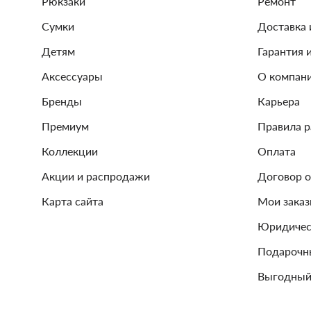
Рюкзаки
Ремонт
Сумки
Доставка 
Детям
Гарантия 
Аксессуары
О компан
Бренды
Карьера
Премиум
Правила 
Коллекции
Оплата
Акции и распродажи
Договор 
Карта сайта
Мои зака
Юридичес
Подарочн
Выгодный