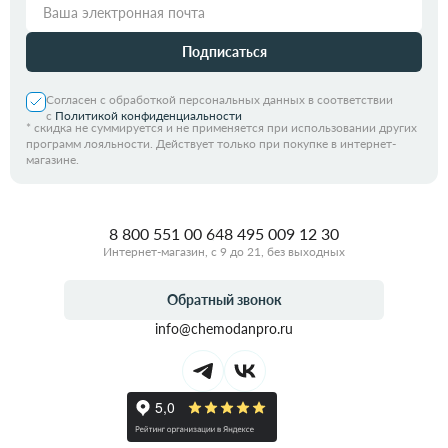
Подписаться
Согласен с обработкой персональных данных в соответствии
с
Политикой конфиденциальности
*
скидка не суммируется и не применяется при использовании других
программ лояльности. Действует только при покупке в интернет-
магазине.
8 800 551 00 64
8 495 009 12 30
Интернет-магазин, с 9 до 21, без выходных
Обратный звонок
info@chemodanpro.ru