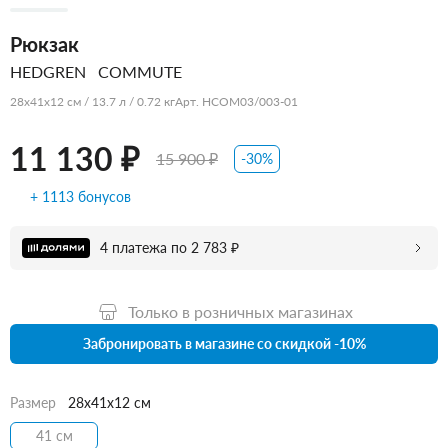
Рюкзак
HEDGREN
COMMUTE
28x41x12 см / 13.7 л / 0.72 кг
Арт. HCOM03/003-01
11 130 ₽
15 900 ₽
-30%
+ 1113 бонусов
4 платежа по 2 783 ₽
Только в розничных магазинах
Забронировать в магазине со скидкой -10%
Размер
28x41x12 см
41 см