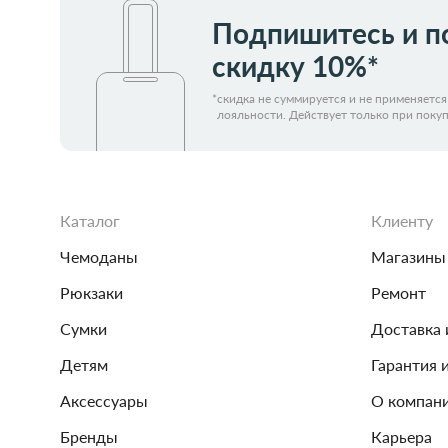
Подпишитесь и п
скидку 10%*
*
скидка не суммируется и не применяетс
лояльности. Действует только при покуп
Каталог
Клиенту
Чемоданы
Магазины
Рюкзаки
Ремонт
Сумки
Доставка 
Детям
Гарантия 
Аксессуары
О компан
Бренды
Карьера