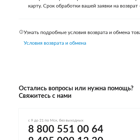
Женские зонты Doppler
карту. Срок обработки вашей заявки на возврат
Купить подарочную карту
Подарочная карта
Купить подарочную карту
Узнать подробные условия возврата и обмена то
Условия возврата и обмена
Остались вопросы или нужна помощь?
Свяжитесь с нами
с 9 до 21 по Мск, без выходных
8 800 551 00 64