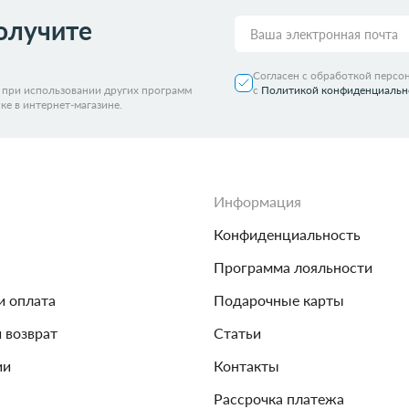
олучите
Согласен с обработкой персо
я при использовании других программ
с
Политикой конфиденциальн
ке в интернет-магазине.
Информация
Конфиденциальность
Программа лояльности
и оплата
Подарочные карты
и возврат
Статьи
ии
Контакты
Рассрочка платежа