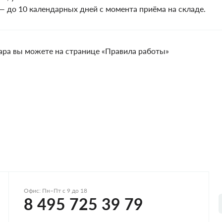
 — до 10 календарных дней с момента приёма на складе.
вара вы можете на странице «Правила работы»
Офис: Пн–Пт с 9 до 18
8 495 725 39 79