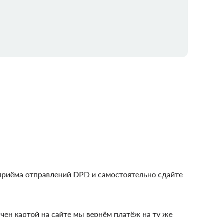
 приёма отправлений DPD и самостоятельно сдайте
ачен картой на сайте мы вернём платёж на ту же