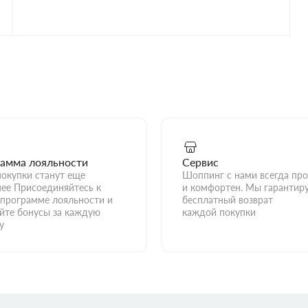
амма лояльности
Сервис
окупки станут еще
Шоппинг с нами всегда про
ее Присоединяйтесь к
и комфортен. Мы гарантир
программе лояльности и
бесплатный возврат
йте бонусы за каждую
каждой покупки
у