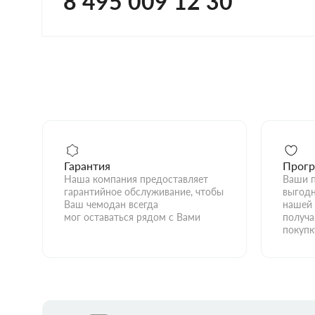
8 495 009 12 30
Гарантия
Прогр
Наша компания предоставляет
Ваши п
гарантийное обслуживание, чтобы
выгодн
Ваш чемодан всегда
нашей 
мог оставаться рядом с Вами
получа
покупк