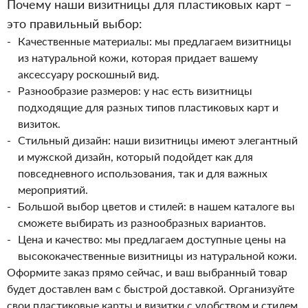
Почему наши визитницы для пластиковых карт –
это правильный выбор:
Качественные материалы: мы предлагаем визитницы
из натуральной кожи, которая придает вашему
аксессуару роскошный вид.
Разнообразие размеров: у нас есть визитницы
подходящие для разных типов пластиковых карт и
визиток.
Стильный дизайн: наши визитницы имеют элегантный
и мужской дизайн, который подойдет как для
повседневного использования, так и для важных
мероприятий.
Большой выбор цветов и стилей: в нашем каталоге вы
сможете выбирать из разнообразных вариантов.
Цена и качество: мы предлагаем доступные цены на
высококачественные визитницы из натуральной кожи.
Оформите заказ прямо сейчас, и ваш выбранный товар
будет доставлен вам с быстрой доставкой. Организуйте
свои пластиковые карты и визитки с удобством и стилем