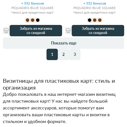
+ 552 бонусов
+ 552 бонусов
PIQUADRO BLUE SQUARE
PIQUADRO BLUE SQUARE
Чехол для кредитных карт
Чехол для кредитных карт
Забрать из магазина
Забрать из магазина
со скидкой
со скидкой
Показать еще
1
2
3
Визитницы для пластиковых карт: стиль и
организация
Добро пожаловать в наш интернет-магазин визитниц
для пластиковых карт! У нас вы найдете большой
ассортимент аксессуаров, которые помогут вам
организовать ваши пластиковые карты и визитки в
стильном и удобном формате.