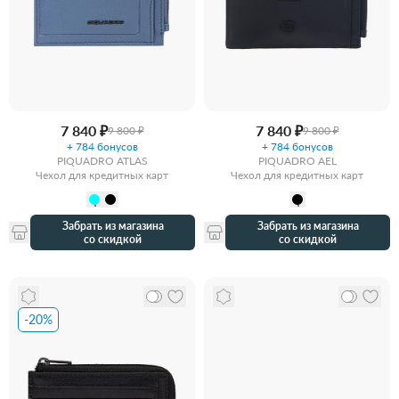
7 840 ₽
7 840 ₽
9 800 ₽
9 800 ₽
+ 784 бонусов
+ 784 бонусов
PIQUADRO ATLAS
PIQUADRO AEL
Чехол для кредитных карт
Чехол для кредитных карт
Забрать из магазина
Забрать из магазина
со скидкой
со скидкой
-20%