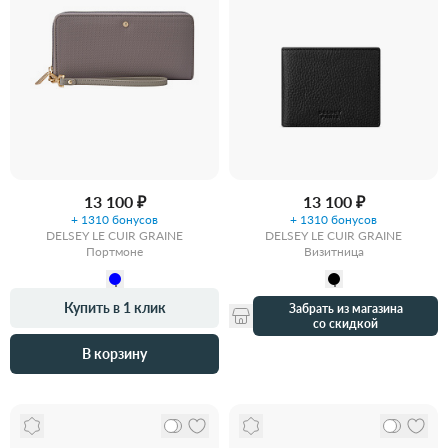
13 100 ₽
13 100 ₽
+ 1310 бонусов
+ 1310 бонусов
DELSEY LE CUIR GRAINE
DELSEY LE CUIR GRAINE
Портмоне
Визитница
Купить в 1 клик
Забрать из магазина
со скидкой
В корзину