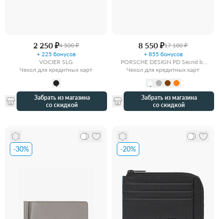
2 250 ₽
8 550 ₽
4 500 ₽
17 100 ₽
+ 225 бонусов
+ 855 бонусов
VOCIER SLG
PORSCHE DESIGN PD Secrid by
Чехол для кредитных карт
Чехол для кредитных карт
BRIC’S
Забрать из магазина
Забрать из магазина
со скидкой
со скидкой
-30%
-20%