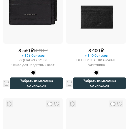
8 560 ₽
8 400 ₽
10 700 ₽
+ 856 бонусов
+ 840 бонусов
PIQUADRO SOLM
DELSEY LE CUIR GRAINE
Чехол для кредитных карт
Визитница
Забрать из магазина
Забрать из магазина
со скидкой
со скидкой