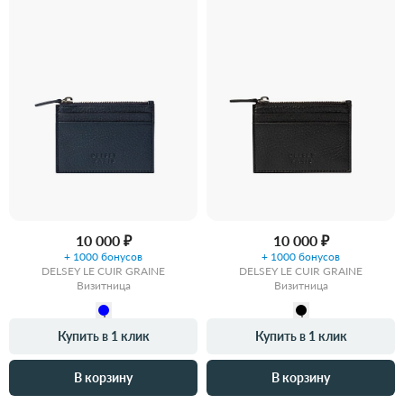
10 000 ₽
10 000 ₽
+ 1000 бонусов
+ 1000 бонусов
DELSEY LE CUIR GRAINE
DELSEY LE CUIR GRAINE
Визитница
Визитница
Купить в 1 клик
Купить в 1 клик
В корзину
В корзину