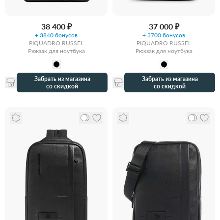
38 400 ₽
37 000 ₽
+ 3840 бонусов
+ 3700 бонусов
PIQUADRO RUSSEL
PIQUADRO RUSSEL
Рюкзак для ноутбука
Рюкзак для ноутбука
Забрать из магазина
Забрать из магазина
со скидкой
со скидкой