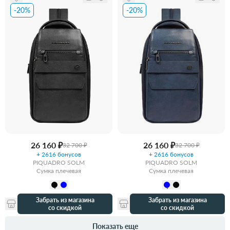
-20%
-20%
26 160 ₽
26 160 ₽
32 700 ₽
32 700 ₽
+ 2616 бонусов
+ 2616 бонусов
PIQUADRO SOLM
PIQUADRO SOLM
Сумка плечевая
Сумка плечевая
Забрать из магазина
Забрать из магазина
со скидкой
со скидкой
Показать еще