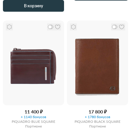
В корзину
11 400 ₽
17 800 ₽
+ 1140 бонусов
+ 1780 бонусов
PIQUADRO BLUE SQUARE
PIQUADRO BLACK SQUARE
Портмоне
Портмоне