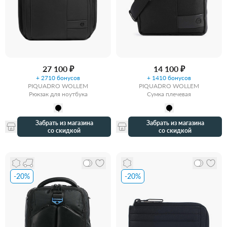
27 100 ₽
14 100 ₽
+ 2710 бонусов
+ 1410 бонусов
PIQUADRO WOLLEM
PIQUADRO WOLLEM
Рюкзак для ноутбука
Сумка плечевая
Забрать из магазина
Забрать из магазина
со скидкой
со скидкой
-20%
-20%