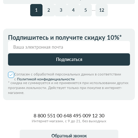
...
1
2
3
4
5
12
Подпишитесь и получите скидку 10%*
Подписаться
Согласен с обработкой персональных данных в соответствии
с
Политикой конфиденциальности
*
скидка не суммируется и не применяется при использовании других
программ лояльности. Действует только при покупке в интернет-
магазине.
8 800 551 00 64
8 495 009 12 30
Интернет-магазин, с 9 до 21, без выходных
Обратный звонок