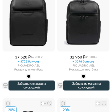
37 520 ₽
32 960 ₽
46 900 ₽
41 200 ₽
+ 3752 бонусов
+ 3296 бонусов
PIQUADRO AEL
PIQUADRO AEL
Рюкзак для ноутбука
Рюкзак для ноутбука
Забрать из магазина
Забрать из магазина
со скидкой
со скидкой
-20%
-20%