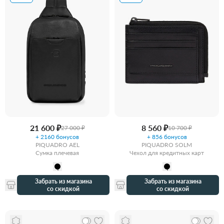
21 600 ₽
8 560 ₽
27 000 ₽
10 700 ₽
+ 2160 бонусов
+ 856 бонусов
PIQUADRO AEL
PIQUADRO SOLM
Сумка плечевая
Чехол для кредитных карт
Забрать из магазина
Забрать из магазина
со скидкой
со скидкой