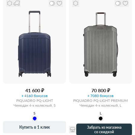
41 600 ₽
70 800 ₽
+ 4160 бонусов
+ 7080 бонусов
PIQUADRO PQ-LIGHT
PIQUADRO PQ-LIGHT PREMIUM
Чемодан 4-х колесный, S
Чемодан 4-х колесный, L
S
L
Купить в 1 клик
Забрать из магазина
со скидкой