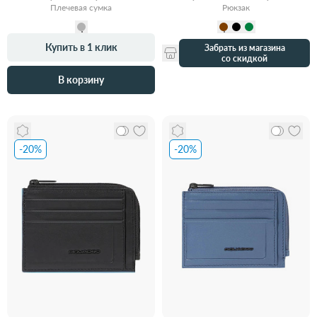
Плечевая сумка
Рюкзак
Купить в 1 клик
Забрать из магазина
со скидкой
В корзину
-20%
-20%