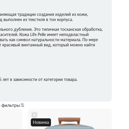
охраняющая традиции создания изделий из кожи,
 выполнен из текстиля в тон корпуса.
ельного дубления. Это типичная тосканская обработка,
сителей. Кожа Life Pelle имеет неподвластный
вать как символ натуральности материала. По мере
ет красивый винтажный вид, который можно найти
 лет в зависимости от категории товара.
е фильтры
Новинка