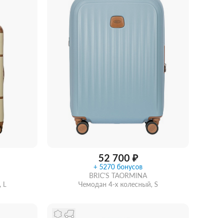
52 700 ₽
+ 5270 бонусов
BRIC'S TAORMINA
 L
Чемодан 4-х колесный, S