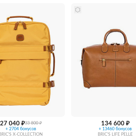
Купить в 1 клик
В ко
в 1 клик
В корзину
27 040 ₽
134 600 ₽
33 800 ₽
+ 2704 бонусов
+ 13460 бонусов
BRIC'S X-COLLECTION
BRIC'S LIFE PELLE