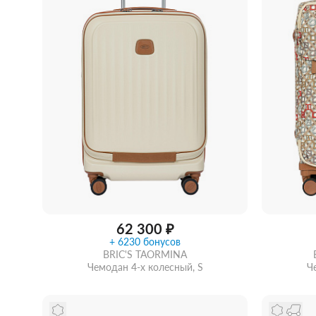
Женские зонты Doppler
Купить подарочную карту
Подарочная карта
Купить подарочную карту
62 300 ₽
+ 6230 бонусов
BRIC'S TAORMINA
Чемодан 4-х колесный, S
Ч