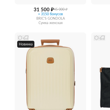
31 500 ₽
45 000 ₽
+ 3150 бонусов
BRIC'S GONDOLA
Сумка женская
Новинка
Забрать из магазина
со скидкой
Забра