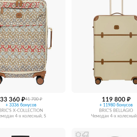
33 360 ₽
119 800 ₽
41 700 ₽
+ 3336 бонусов
+ 11980 бонусов
BRIC'S X-COLLECTION
BRIC'S BELLAGIO
емодан 4-х колесный, S
Чемодан 4-х колесный,