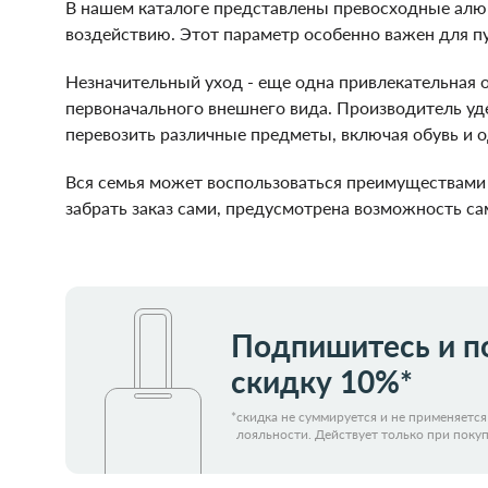
В нашем каталоге представлены превосходные алюм
воздействию. Этот параметр особенно важен для п
Незначительный уход - еще одна привлекательная
первоначального внешнего вида. Производитель уд
перевозить различные предметы, включая обувь и 
Вся семья может воспользоваться преимуществами 
забрать заказ сами, предусмотрена возможность сам
Подпишитесь и п
скидку 10%*
*
скидка не суммируется и не применяетс
лояльности. Действует только при покуп