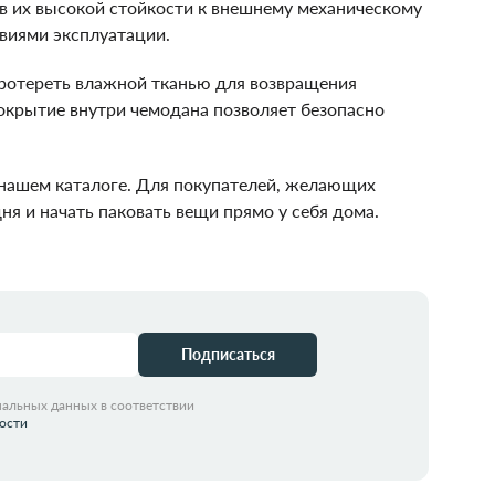
в их высокой стойкости к внешнему механическому
виями эксплуатации.
протереть влажной тканью для возвращения
окрытие внутри чемодана позволяет безопасно
 нашем каталоге. Для покупателей, желающих
ня и начать паковать вещи прямо у себя дома.
Подписаться
нальных данных в соответствии
ости