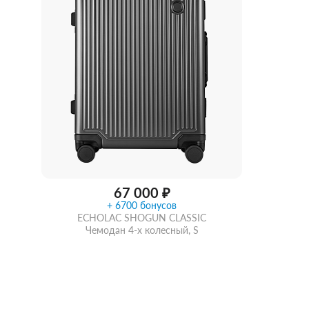
Женские зонты Doppler
Купить подарочную карту
Подарочная карта
Купить подарочную карту
67 000 ₽
+ 6700 бонусов
ECHOLAC SHOGUN CLASSIC
Чемодан 4-х колесный, S
Купить в 1 клик
В корзину