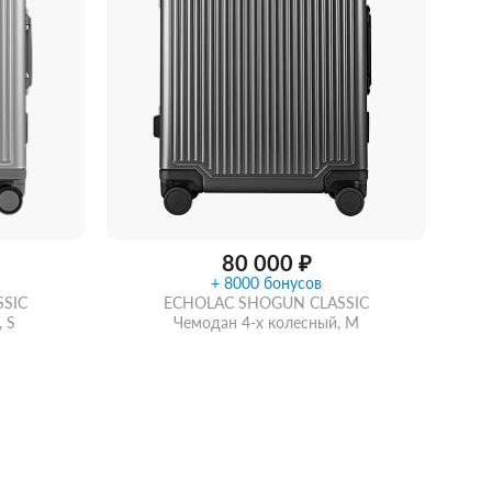
80 000 ₽
+ 8000 бонусов
SIC
ECHOLAC SHOGUN CLASSIC
 S
Чемодан 4-х колесный, M
рзину
Забрать из магазина
со скидкой