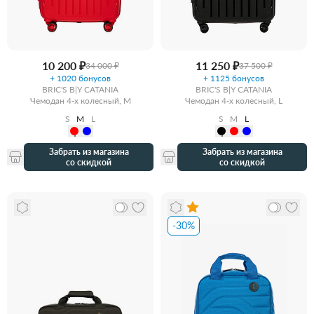
10 200 ₽
11 250 ₽
34 000 ₽
37 500 ₽
+ 1020 бонусов
+ 1125 бонусов
BRIC'S B|Y CATANIA
BRIC'S B|Y CATANIA
Чемодан 4-х колесный, M
Чемодан 4-х колесный, L
S
M
L
S
M
L
Забрать из магазина
Забрать из магазина
со скидкой
со скидкой
-30%