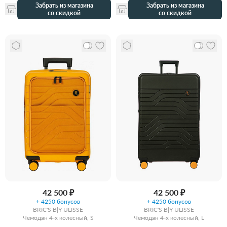
Забрать из магазина
Забрать из магазина
со скидкой
со скидкой
42 500 ₽
42 500 ₽
+ 4250 бонусов
+ 4250 бонусов
BRIC'S B|Y ULISSE
BRIC'S B|Y ULISSE
Чемодан 4-х колесный, S
Чемодан 4-х колесный, L