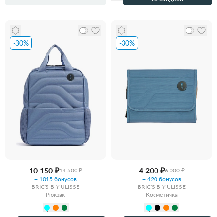
-30%
-30%
10 150 ₽
4 200 ₽
14 500 ₽
6 000 ₽
+ 1015 бонусов
+ 420 бонусов
BRIC'S B|Y ULISSE
BRIC'S B|Y ULISSE
Рюкзак
Косметичка