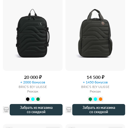
20 000 ₽
14 500 ₽
+ 2000 бонусов
+ 1450 бонусов
BRIC'S B|Y ULISSE
BRIC'S B|Y ULISSE
Рюкзак
Рюкзак
Забрать из магазина
Забрать из магазина
со скидкой
со скидкой