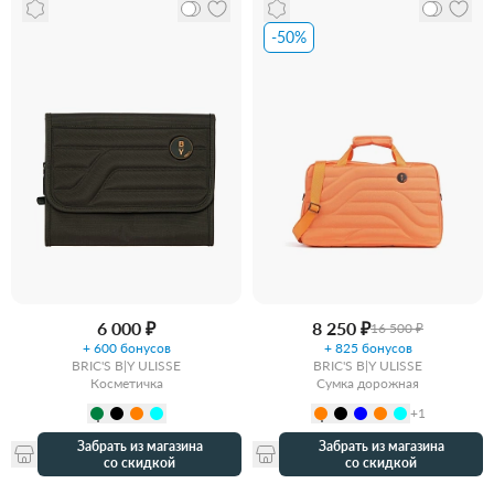
-50%
6 000 ₽
8 250 ₽
16 500 ₽
+ 600 бонусов
+ 825 бонусов
BRIC'S B|Y ULISSE
BRIC'S B|Y ULISSE
Косметичка
Сумка дорожная
+1
Забрать из магазина
Забрать из магазина
со скидкой
со скидкой