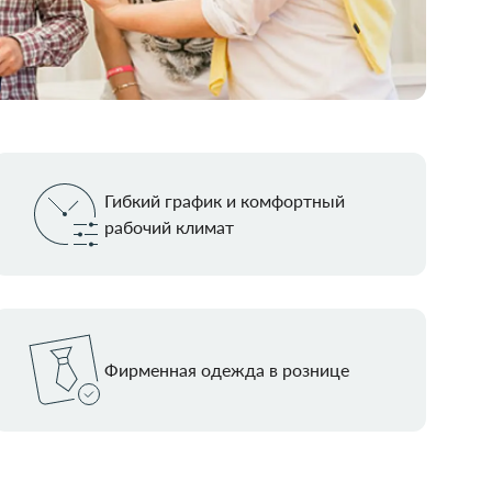
Гибкий график и комфортный
рабочий климат
Фирменная одежда в рознице