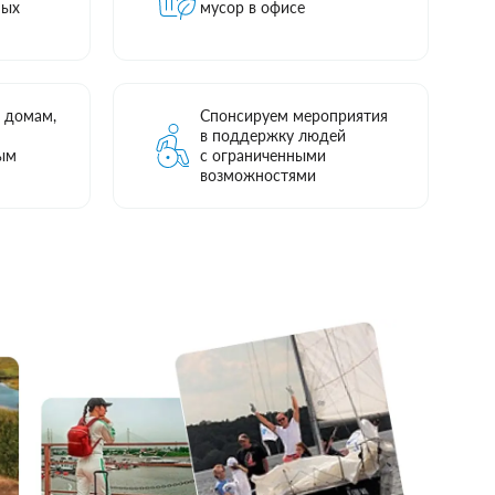
мых
мусор в офисе
 домам,
Спонсируем мероприятия
в поддержку людей
ым
с ограниченными
возможностями