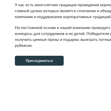
У нас есть многолетняя традиция проведения корп
главной целью которых является сплочение и объе
компании и поддержание корпоративных традиций
На постоянной основе в нашей компании проводят
конкурсы для сотрудников и их детей. Победители
получить ценные призы и подарки, выиграть путеше
рубежом.
Присоединиться