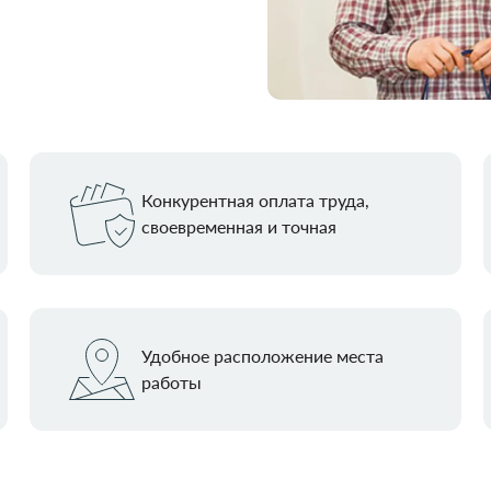
Конкурентная оплата труда,
своевременная и точная
Удобное расположение места
работы