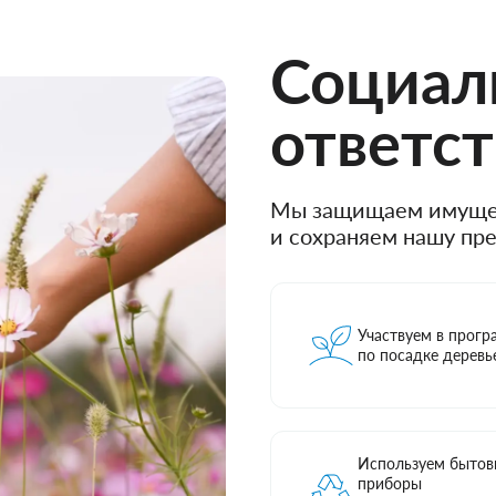
Социал
ответс
Мы защищаем имуще
и сохраняем нашу пр
Участвуем в прогр
по посадке деревь
Используем бытов
приборы