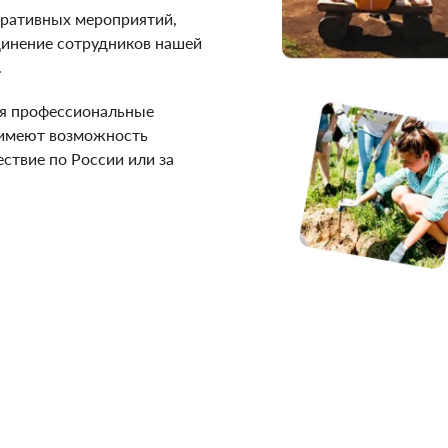
оративных мероприятий,
динение сотрудников нашей
.
ся профессиональные
 имеют возможность
ствие по России или за