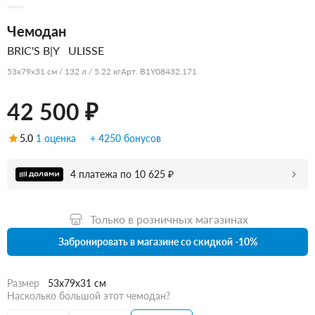
Чемодан
BRIC'S B|Y
ULISSE
53x79x31 см / 132 л / 5.22 кг
Арт. B1Y08432.171
42 500 ₽
5.0
1 оценка
+ 4250 бонусов
4 платежа по 10 625 ₽
Только в розничных магазинах
Забронировать в магазине со скидкой -10%
Размер
53x79x31 см
Насколько большой этот чемодан?