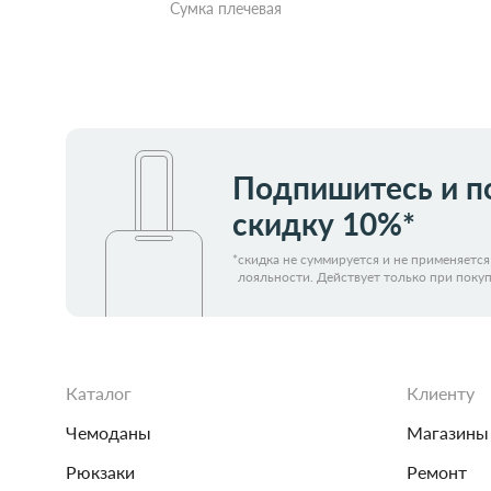
Сумка плечевая
Забрать из магазина
со скидкой
Подпишитесь и п
скидку 10%*
*
скидка не суммируется и не применяетс
лояльности. Действует только при покуп
Каталог
Клиенту
Чемоданы
Магазины
Рюкзаки
Ремонт