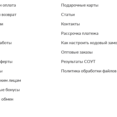
и оплата
Подарочные карты
и возврат
Статьи
ии
Контакты
Рассрочка платежа
работы
Как настроить кодовый зам
Оптовые заказы
оферты
Результаты СОУТ
зы
Политика обработки файлов
ким лицам
ые бонусы
 обмен