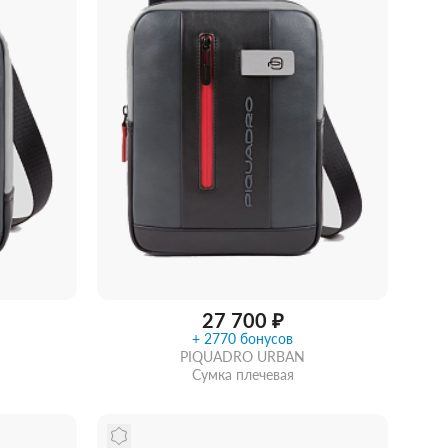
27 700 ₽
+ 2770 бонусов
PIQUADRO URBAN
Сумка плечевая