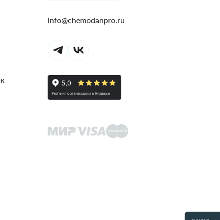
info@chemodanpro.ru
ок