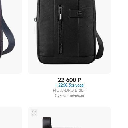
22 600 ₽
+ 2260 бонусов
PIQUADRO BRIEF
Сумка плечевая
Сообщить о поступлении
идкой