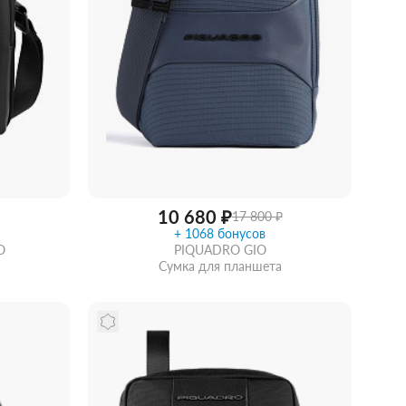
10 680 ₽
17 800 ₽
+ 1068 бонусов
O
PIQUADRO GIO
Сумка для планшета
рзину
Забрать из магазина
со скидкой