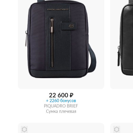
22 600 ₽
+ 2260 бонусов
PIQUADRO BRIEF
Сумка плечевая