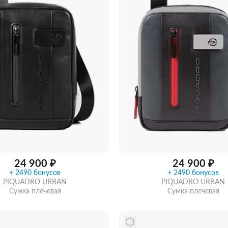
24 900 ₽
24 900 ₽
+ 2490 бонусов
+ 2490 бонусов
PIQUADRO URBAN
PIQUADRO URBAN
Сумка плечевая
Сумка плечевая