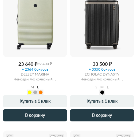
23 640 ₽
33 500 ₽
39 400 ₽
+ 2364 бонусов
+ 3350 бонусов
DELSEY MARINA
ECHOLAC DYNASTY
Чемодан 4-х колесный, L
Чемодан 4-х колесный, L
M
L
S
M
L
Купить в 1 клик
Купить в 1 клик
В корзину
В корзину