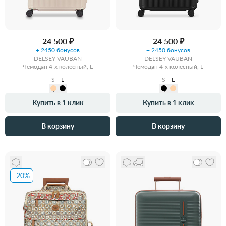
24 500 ₽
24 500 ₽
+ 2450 бонусов
+ 2450 бонусов
DELSEY VAUBAN
DELSEY VAUBAN
Чемодан 4-х колесный, L
Чемодан 4-х колесный, L
S
L
S
L
Купить в 1 клик
Купить в 1 клик
В корзину
В корзину
-20%