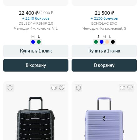
22 400 ₽
21 500 ₽
32 000 ₽
+ 2240 бонусов
+ 2150 бонусов
DELSEY AIRSHIP 2.0
ECHOLAC EXO
Чемодан 4-х колесный, L
Чемодан 4-х колесный, S
M
L
S
M
L
Купить в 1 клик
Купить в 1 клик
В корзину
В корзину