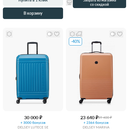
Забрать из магазина
со скидкой
В корзину
-40%
30 000 ₽
23 640 ₽
39 400 ₽
+ 3000 бонусов
+ 2364 бонусов
DELSEY LUTECE SE
DELSEY MARINA