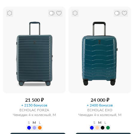
21 500 ₽
24 000 ₽
+ 2150 бонусов
+ 2400 бонусов
ECHOLAC FORZA
ECHOLAC EXO
Чемодан 4-х колесный, M
Чемодан 4-х колесный, M
S
M
L
S
M
L