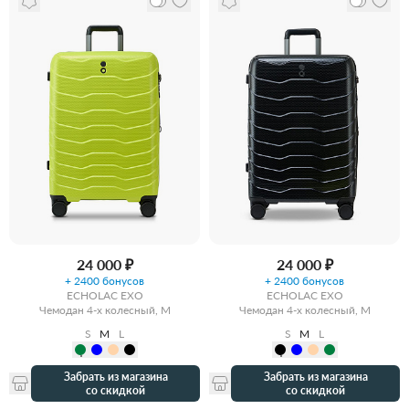
24 000 ₽
24 000 ₽
+ 2400 бонусов
+ 2400 бонусов
ECHOLAC EXO
ECHOLAC EXO
Чемодан 4-х колесный, M
Чемодан 4-х колесный, M
S
M
L
S
M
L
Забрать из магазина
Забрать из магазина
со скидкой
со скидкой