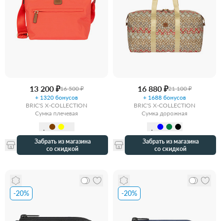
13 200 ₽
16 880 ₽
16 500 ₽
21 100 ₽
+ 1320 бонусов
+ 1688 бонусов
BRIC'S X-COLLECTION
BRIC'S X-COLLECTION
Сумка плечевая
Сумка дорожная
Забрать из магазина
Забрать из магазина
со скидкой
со скидкой
-20%
-20%