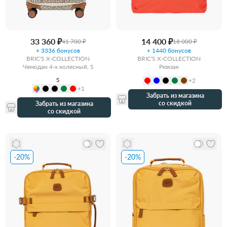
33 360 ₽
14 400 ₽
41 700 ₽
18 000 ₽
+ 3336 бонусов
+ 1440 бонусов
BRIC'S X-COLLECTION
BRIC'S X-COLLECTION
Чемодан 4-х колесный, S
Рюкзак
S
+2
+1
Забрать из магазина
со скидкой
Забрать из магазина
со скидкой
-20%
-20%