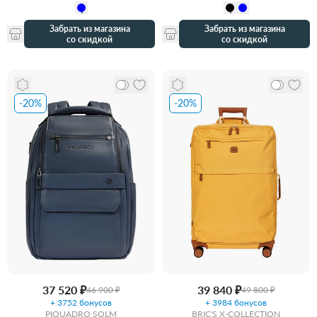
Забрать из магазина
Забрать из магазина
со скидкой
со скидкой
-20%
-20%
37 520 ₽
39 840 ₽
46 900 ₽
49 800 ₽
+ 3752 бонусов
+ 3984 бонусов
PIQUADRO SOLM
BRIC'S X-COLLECTION