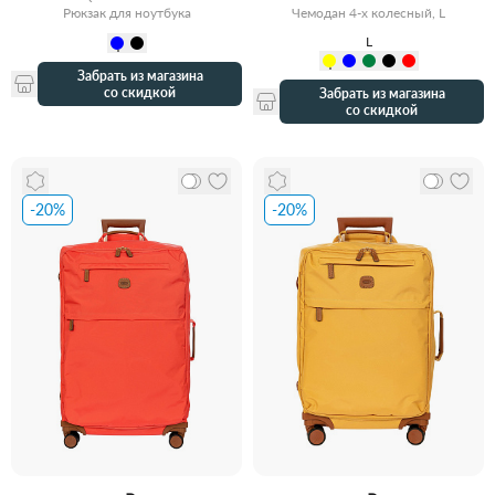
Рюкзак для ноутбука
Чемодан 4-х колесный, L
L
Забрать из магазина
со скидкой
Забрать из магазина
со скидкой
-20%
-20%