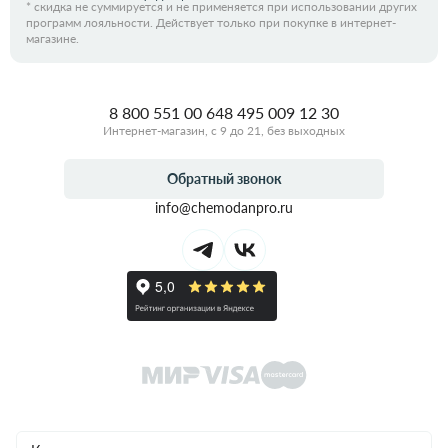
*
скидка не суммируется и не применяется при использовании других
программ лояльности. Действует только при покупке в интернет-
магазине.
8 800 551 00 64
8 495 009 12 30
Интернет-магазин, с 9 до 21, без выходных
Обратный звонок
info@chemodanpro.ru