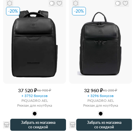
-20%
-20%
37 520 ₽
32 960 ₽
46 900 ₽
41 200 ₽
+ 3752 бонусов
+ 3296 бонусов
PIQUADRO AEL
PIQUADRO AEL
Рюкзак для ноутбука
Рюкзак для ноутбука
Забрать из магазина
Забрать из магазина
со скидкой
со скидкой