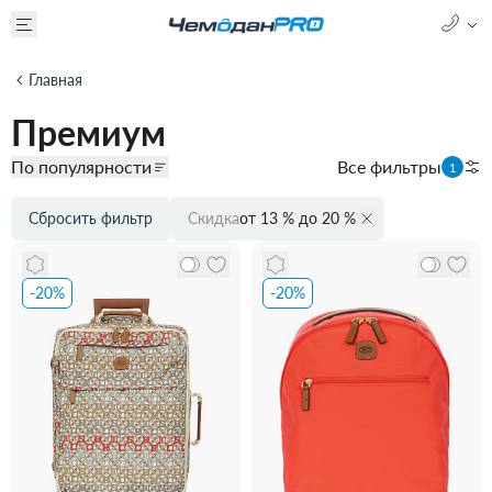
Главная
Премиум
По популярности
Все фильтры
1
Сбросить фильтр
Скидка
от 13 % до 20 %
-20%
-20%