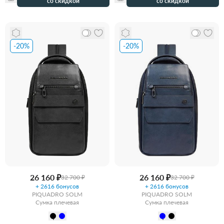
со скидкой
со скидкой
-20%
-20%
26 160 ₽
26 160 ₽
32 700 ₽
32 700 ₽
+ 2616 бонусов
+ 2616 бонусов
PIQUADRO SOLM
PIQUADRO SOLM
Сумка плечевая
Сумка плечевая