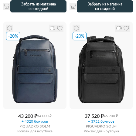
Забрать из магазина
Забрать из магазина
со скидкой
со скидкой
-20%
-20%
43 200 ₽
37 520 ₽
54 000 ₽
46 900 ₽
+ 4320 бонусов
+ 3752 бонусов
PIQUADRO SOLM
PIQUADRO SOLM
Рюкзак для ноутбука
Рюкзак для ноутбука