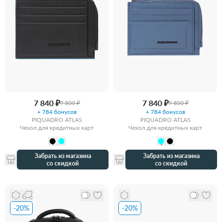
7 840 ₽
7 840 ₽
9 800 ₽
9 800 ₽
+ 784 бонусов
+ 784 бонусов
PIQUADRO ATLAS
PIQUADRO ATLAS
Чехол для кредитных карт
Чехол для кредитных карт
Забрать из магазина
Забрать из магазина
со скидкой
со скидкой
-20%
-20%