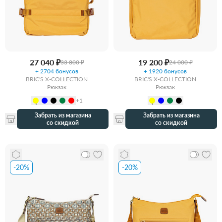
27 040 ₽
19 200 ₽
33 800 ₽
24 000 ₽
+ 2704 бонусов
+ 1920 бонусов
BRIC'S X-COLLECTION
BRIC'S X-COLLECTION
Рюкзак
Рюкзак
+1
Забрать из магазина
Забрать из магазина
со скидкой
со скидкой
-20%
-20%