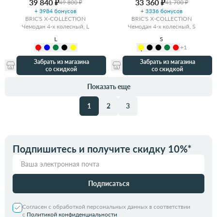
39 840 ₽
33 360 ₽
49 800 ₽
41 700 ₽
+ 3984 бонусов
+ 3336 бонусов
BRIC'S X-COLLECTION
BRIC'S X-COLLECTION
Чемодан 4-х колесный, L
Чемодан 4-х колесный, S
L
S
+1
Забрать из магазина
Забрать из магазина
со скидкой
со скидкой
Показать еще
1
2
3
Подпишитесь и получите скидку 10%*
Подписаться
Согласен с обработкой персональных данных в соответствии
с
Политикой конфиденциальности