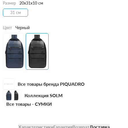
Размер
20x31x10 см
31 см
Цвет
Черный
Все товары бренда PIQUADRO
Коллекция SOLM
Все товары -
СУМКИ
Характеристики
Гарантия
Возврат
Доставка