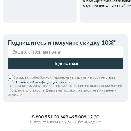
аксессуар, а высокотехноло
спутника для динамичной жи
Подпишитесь и получите скидку 10%*
Подписаться
Согласен с обработкой персональных данных в соответствии
с
Политикой конфиденциальности
*
скидка не суммируется и не применяется при использовании других
программ лояльности. Действует только при покупке в интернет-
магазине.
8 800 551 00 64
8 495 009 12 30
Интернет-магазин, с 9 до 21, без выходных