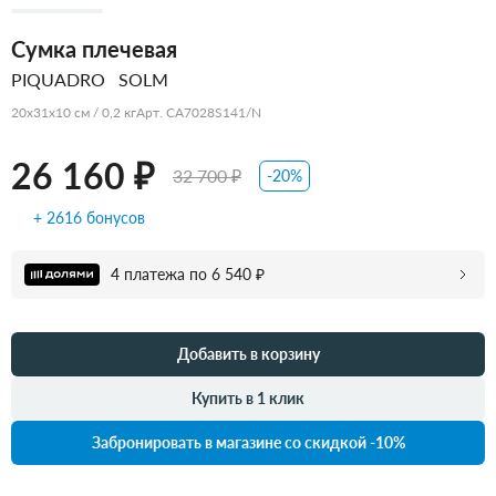
Сумка плечевая
PIQUADRO
SOLM
20x31x10 см / 0,2 кг
Арт. CA7028S141/N
26 160 ₽
32 700 ₽
-20%
+ 2616 бонусов
4 платежа по 6 540 ₽
Добавить в корзину
Купить в 1 клик
Забронировать в магазине со скидкой -10%