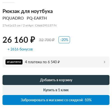
Рюкзак для ноутбука
PIQUADRO
PQ-EARTH
27x41x15 см / 2 кг
Арт. CA6629S137/N
26 160 ₽
32 700 ₽
-20%
+ 2616 бонусов
4 платежа по 6 540 ₽
Добавить в корзину
Купить в 1 клик
Забронировать в магазине со скидкой -10%