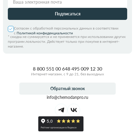
Подписаться
Согласен с обработкой персональных данных в соответствии
с
Политикой конфиденциальности
*
скидка не суммируется и не применяется при использовании других
программ лояльности. Действует только при покупке в интернет-
магазине.
8 800 551 00 64
8 495 009 12 30
Интернет-магазин, с 9 до 21, без выходных
Обратный звонок
info@chemodanpro.ru