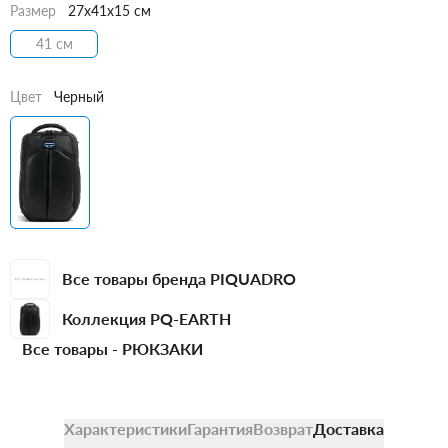
Размер
27x41x15 см
41 см
Цвет
Черный
Все товары бренда PIQUADRO
Коллекция PQ-EARTH
Все товары -
РЮКЗАКИ
Характеристики
Гарантия
Возврат
Доставка