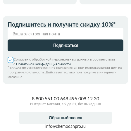
Подпишитесь и получите скидку 10%*
Подписаться
Согласен с обработкой персональных данных в соответствии
с
Политикой конфиденциальности
*
скидка не суммируется и не применяется при использовании других
программ лояльности. Действует только при покупке в интернет-
магазине.
8 800 551 00 64
8 495 009 12 30
Интернет-магазин, с 9 до 21, без выходных
Обратный звонок
info@chemodanpro.ru