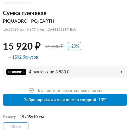
Сумка плечевая
PIQUADRO
PQ-EARTH
19x35x10 см / 0.675 кг
Арт. CA6632S137/BLU
15 920 ₽
19 900 ₽
-20%
+ 1592 бонусов
4 платежа по 3 980 ₽
Только в розничных магазинах
Забронировать в магазине со скидкой -10%
Размер
19x35x10 см
35 см