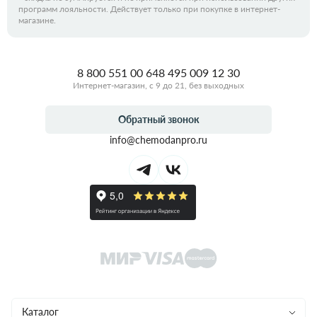
программ лояльности. Действует только при покупке в интернет-
магазине.
8 800 551 00 64
8 495 009 12 30
Интернет-магазин, с 9 до 21, без выходных
Обратный звонок
info@chemodanpro.ru
Каталог