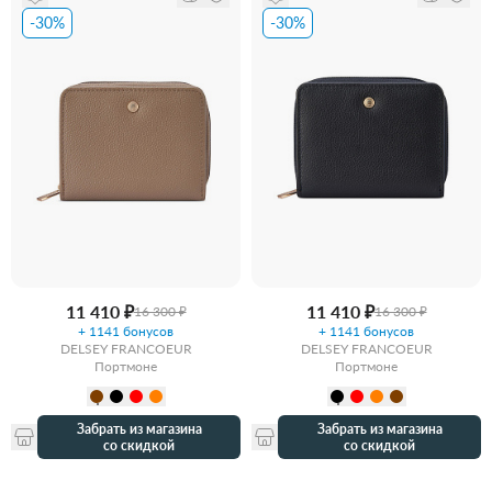
-30%
-30%
11 410 ₽
11 410 ₽
16 300 ₽
16 300 ₽
+ 1141 бонусов
+ 1141 бонусов
DELSEY FRANCOEUR
DELSEY FRANCOEUR
Портмоне
Портмоне
Забрать из магазина
Забрать из магазина
со скидкой
со скидкой