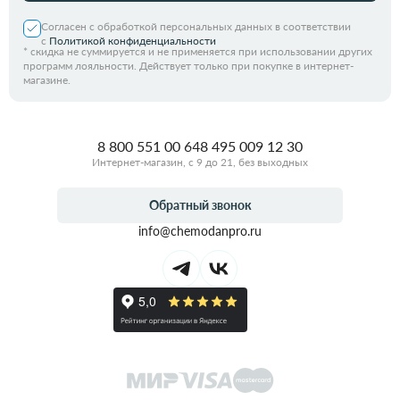
Согласен с обработкой персональных данных в соответствии
с
Политикой конфиденциальности
*
скидка не суммируется и не применяется при использовании других
программ лояльности. Действует только при покупке в интернет-
магазине.
8 800 551 00 64
8 495 009 12 30
Интернет-магазин, с 9 до 21, без выходных
Обратный звонок
info@chemodanpro.ru