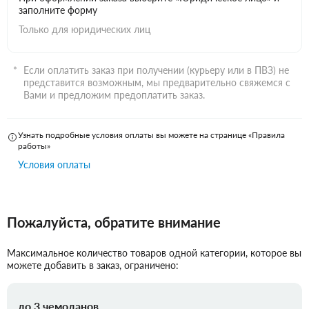
заполните форму
Только для юридических лиц
Если оплатить заказ при получении (курьеру или в ПВЗ) не
представится возможным, мы предварительно свяжемся с
Вами и предложим предоплатить заказ.
Узнать подробные условия оплаты вы можете на странице «Правила
работы»
Условия оплаты
Пожалуйста, обратите внимание
Максимальное количество товаров одной категории, которое вы
можете добавить в заказ, ограничено:
до 3 чемоданов