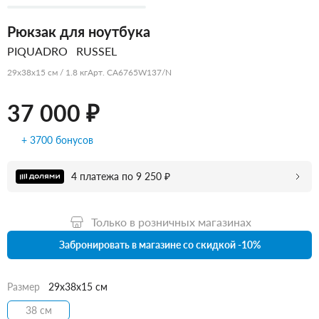
Рюкзак для ноутбука
PIQUADRO
RUSSEL
29x38x15 см / 1.8 кг
Арт. CA6765W137/N
37 000 ₽
+ 3700 бонусов
4 платежа по 9 250 ₽
Только в розничных магазинах
Забронировать в магазине со скидкой -10%
Размер
29x38x15 см
38 см