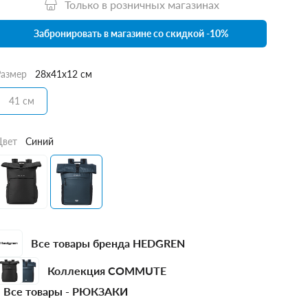
Только в розничных магазинах
Забронировать в магазине со скидкой -10%
Размер
28x41x12 см
41 см
Цвет
Синий
Все товары бренда HEDGREN
Коллекция COMMUTE
Все товары -
РЮКЗАКИ