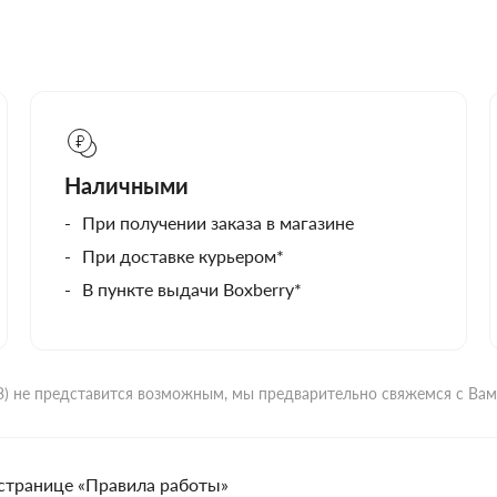
Наличными
При получении заказа в магазине
При доставке курьером*
В пункте выдачи Boxberry*
ВЗ) не представится возможным, мы предварительно свяжемся с Ва
странице «Правила работы»