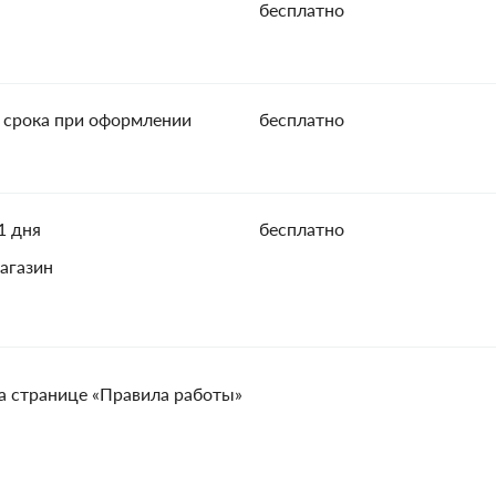
бесплатно
 срока при оформлении
бесплатно
1 дня
бесплатно
агазин
а странице «Правила работы»