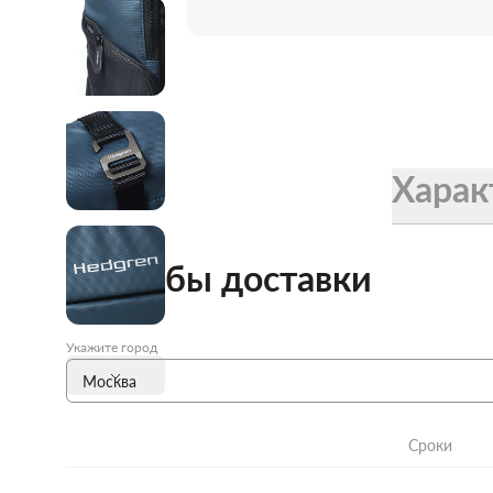
Женские зонты Doppler
Купить подарочную карту
Подарочная карта
Купить подарочную карту
Харак
Способы доставки
Укажите город
Сроки