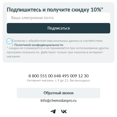
Подпишитесь и получите скидку 10%*
Подписаться
Согласен с обработкой персональных данных в соответствии
с
Политикой конфиденциальности
*
скидка не суммируется и не применяется при использовании других
программ лояльности. Действует только при покупке в интернет-
магазине.
8 800 551 00 64
8 495 009 12 30
Интернет-магазин, с 9 до 21, без выходных
Обратный звонок
info@chemodanpro.ru