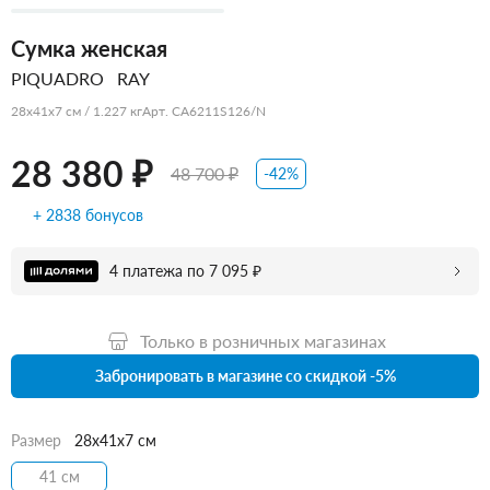
Сумка женская
PIQUADRO
RAY
28x41x7 см / 1.227 кг
Арт. CA6211S126/N
28 380 ₽
48 700 ₽
-42%
+ 2838 бонусов
4 платежа по 7 095 ₽
Только в розничных магазинах
Забронировать в магазине со скидкой -5%
Размер
28x41x7 см
41 см