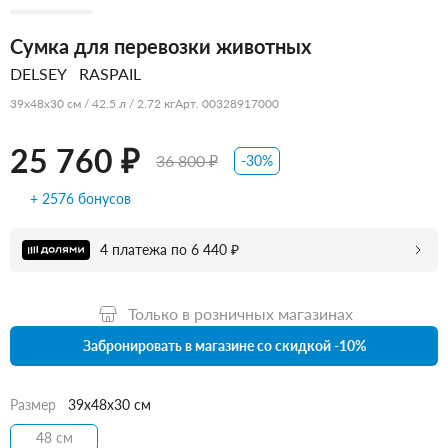
Сумка для перевозки животных
DELSEY
RASPAIL
39x48x30 см / 42.5 л / 2.72 кг
Арт. 00328917000
25 760 ₽
36 800 ₽
-30%
+ 2576 бонусов
4 платежа по 6 440 ₽
Только в розничных магазинах
Забронировать в магазине со скидкой -10%
Размер
39x48x30 см
48 см