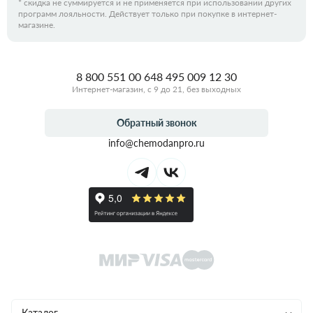
*
скидка не суммируется и не применяется при использовании других
программ лояльности. Действует только при покупке в интернет-
магазине.
8 800 551 00 64
8 495 009 12 30
Интернет-магазин, с 9 до 21, без выходных
Обратный звонок
info@chemodanpro.ru
Каталог