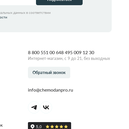
нальных данных в соответствии
ости
8 800 551 00 64
8 495 009 12 30
Интернет-магазин, с 9 до 21, без выходных
Обратный звонок
info@chemodanpro.ru
ок