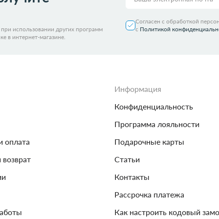
Согласен с обработкой персо
я при использовании других программ
с
Политикой конфиденциальн
ке в интернет-магазине.
Информация
Конфиденциальность
Программа лояльности
и оплата
Подарочные карты
и возврат
Статьи
ии
Контакты
Рассрочка платежа
работы
Как настроить кодовый зам