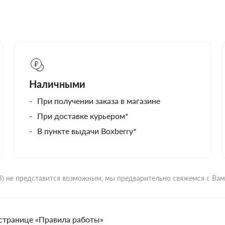
Наличными
При получении заказа в магазине
При доставке курьером*
В пункте выдачи Boxberry*
ВЗ) не представится возможным, мы предварительно свяжемся с Ва
странице «Правила работы»