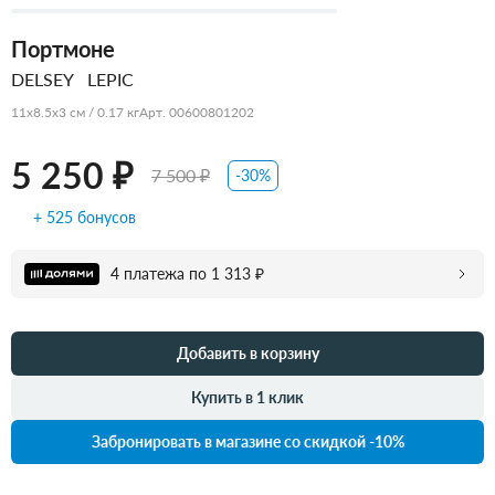
Портмоне
DELSEY
LEPIC
11x8.5x3 см / 0.17 кг
Арт. 00600801202
5 250 ₽
7 500 ₽
-30%
+ 525 бонусов
4 платежа по 1 313 ₽
Добавить в корзину
Купить в 1 клик
Забронировать в магазине со скидкой -10%