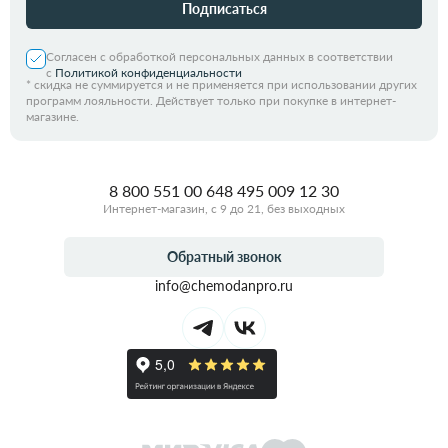
Подписаться
Согласен с обработкой персональных данных в соответствии
с
Политикой конфиденциальности
*
скидка не суммируется и не применяется при использовании других
программ лояльности. Действует только при покупке в интернет-
магазине.
8 800 551 00 64
8 495 009 12 30
Интернет-магазин, с 9 до 21, без выходных
Обратный звонок
info@chemodanpro.ru