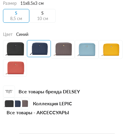
Размер
11x8.5x3 см
S
S
8,5 см
10 см
Цвет
Синий
Все товары бренда DELSEY
Коллекция LEPIC
Все товары -
АКСЕССУАРЫ