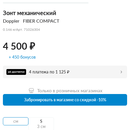
Зонт механический
Doppler
FIBER COMPACT
0.146 кг
Арт. 71026304
4 500 ₽
+ 450 бонусов
4 платежа по 1 125 ₽
Только в розничных магазинах
Забронировать в магазине со скидкой -10%
см
S
3 см