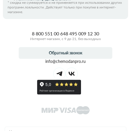
*
скидка не суммируется и не применяется при использовании других
программ лояльности. Действует только при покупке в интернет-
магазине.
8 800 551 00 64
8 495 009 12 30
Интернет-магазин, с 9 до 21, без выходных
Обратный звонок
info@chemodanpro.ru