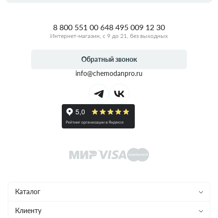
8 800 551 00 64
8 495 009 12 30
Интернет-магазин, с 9 до 21, без выходных
Обратный звонок
info@chemodanpro.ru
Каталог
Чемоданы
Клиенту