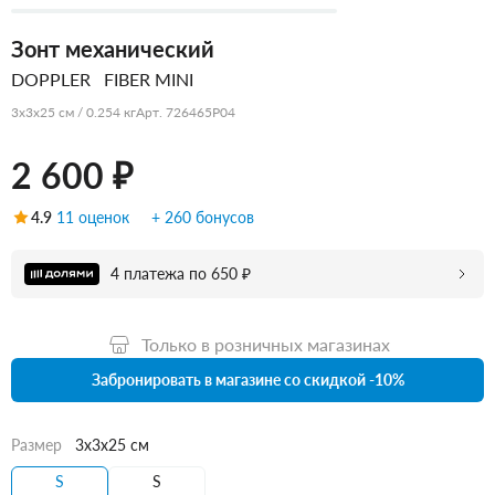
Зонт механический
DOPPLER
FIBER MINI
3x3x25 см / 0.254 кг
Арт. 726465P04
2 600 ₽
4.9
11 оценок
+ 260 бонусов
4 платежа по 650 ₽
Только в розничных магазинах
Забронировать в магазине со скидкой -10%
Размер
3x3x25 см
S
S