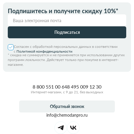
Подпишитесь и получите скидку 10%*
Подписаться
Согласен с обработкой персональных данных в соответствии
с
Политикой конфиденциальности
*
скидка не суммируется и не применяется при использовании других
программ лояльности. Действует только при покупке в интернет-
магазине.
8 800 551 00 64
8 495 009 12 30
Интернет-магазин, с 9 до 21, без выходных
Обратный звонок
info@chemodanpro.ru