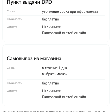
Пункт выдачи DPD
Сроки
уточнение срока при оформлении
Стоимость
бесплатно
Оплата
Наличными
Банковской картой онлайн
Самовывоз из магазина
Сроки
в течение 1 дня
выбрать магазин
Стоимость
бесплатно
Оплата
Наличными
Банковской картой онлайн
Узнать подробные условия доставки вы можете на странице «Правила