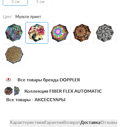
3 см
5 см
Цвет
Мульти принт
Все товары бренда DOPPLER
Коллекция FIBER FLEX AUTOMATIC
Все товары -
АКСЕССУАРЫ
Характеристики
Гарантия
Возврат
Доставка
Отзывы