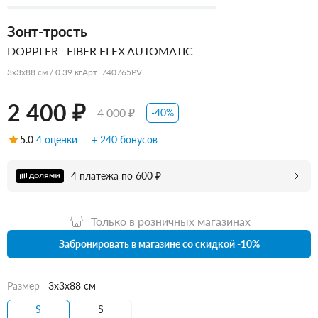
Зонт-трость
DOPPLER
FIBER FLEX AUTOMATIC
3x3x88 см / 0.39 кг
Арт. 740765PV
2 400 ₽
4 000 ₽
-40%
5.0
4 оценки
+ 240 бонусов
4 платежа по 600 ₽
Только в розничных магазинах
Забронировать в магазине со скидкой -10%
Размер
3x3x88 см
S
S