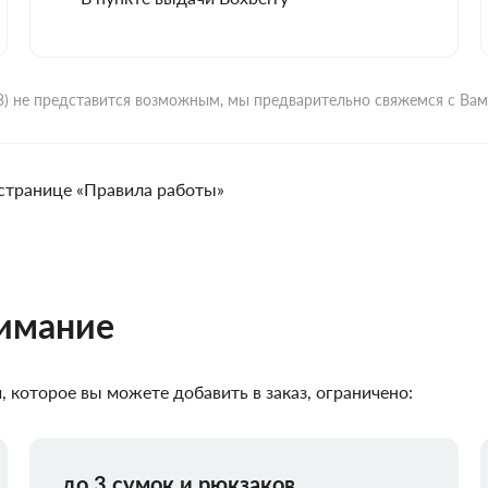
ВЗ) не представится возможным, мы предварительно свяжемся с Ва
странице «Правила работы»
нимание
 которое вы можете добавить в заказ, ограничено:
до 3 сумок и рюкзаков