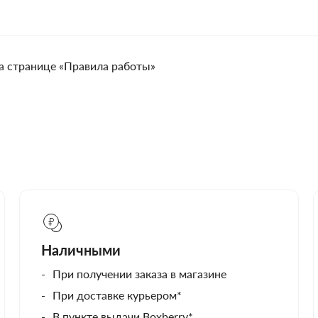
а странице «Правила работы»
Наличными
При получении заказа в магазине
При доставке курьером*
В пункте выдачи Boxberry*