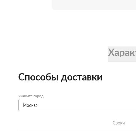
Женские зонты Doppler
Купить подарочную карту
Подарочная карта
Купить подарочную карту
Харак
Способы доставки
Укажите город
Сроки