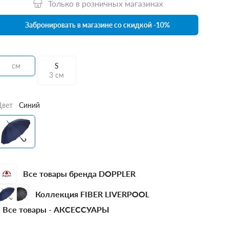
Только в розничных магазинах
Забронировать в магазине со скидкой -10%
см
S
3 см
Цвет
Синий
Все товары бренда DOPPLER
Коллекция FIBER LIVERPOOL
Все товары -
АКСЕССУАРЫ