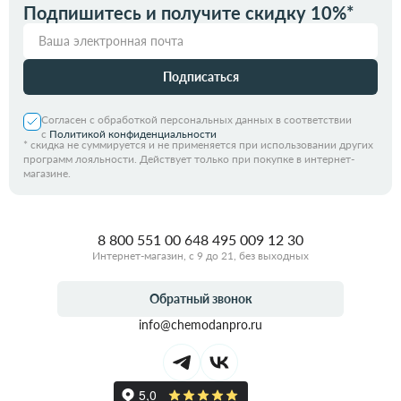
Подпишитесь и получите скидку 10%*
Подписаться
Согласен с обработкой персональных данных в соответствии
с
Политикой конфиденциальности
*
скидка не суммируется и не применяется при использовании других
программ лояльности. Действует только при покупке в интернет-
магазине.
8 800 551 00 64
8 495 009 12 30
Интернет-магазин, с 9 до 21, без выходных
Обратный звонок
info@chemodanpro.ru