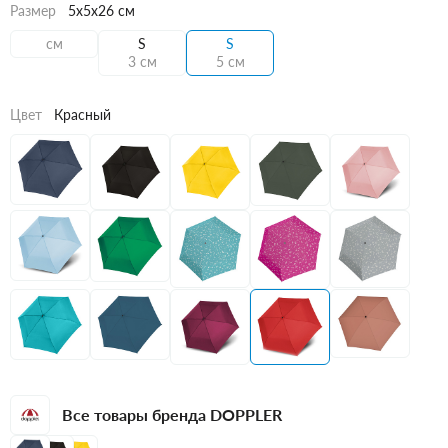
Размер
5x5x26 см
см
S
S
3 см
5 см
Цвет
Красный
Все товары бренда DOPPLER