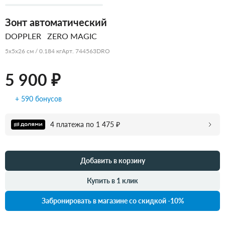
Зонт автоматический
DOPPLER
ZERO MAGIC
5x5x26 см / 0.184 кг
Арт. 744563DRO
5 900 ₽
+ 590 бонусов
4 платежа по 1 475 ₽
Добавить в корзину
Купить в 1 клик
Забронировать в магазине со скидкой -10%