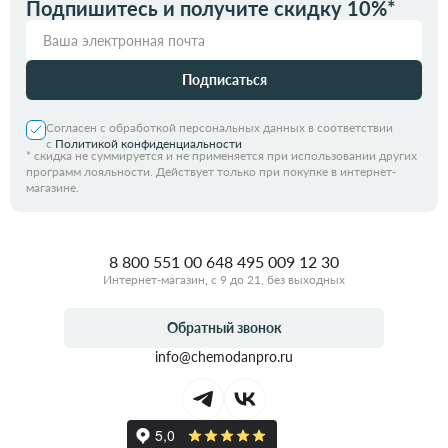
Подпишитесь и получите скидку 10%*
Подписаться
Согласен с обработкой персональных данных в соответствии
с
Политикой конфиденциальности
*
скидка не суммируется и не применяется при использовании других
программ лояльности. Действует только при покупке в интернет-
магазине.
8 800 551 00 64
8 495 009 12 30
Интернет-магазин, с 9 до 21, без выходных
Обратный звонок
info@chemodanpro.ru