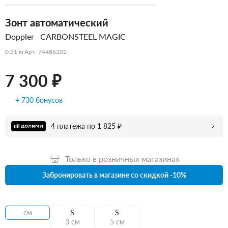
Зонт автоматический
Doppler
CARBONSTEEL MAGIC
0.31 кг
Арт. 74486202
7 300 ₽
+ 730 бонусов
4 платежа по 1 825 ₽
Только в розничных магазинах
Забронировать в магазине со скидкой -10%
см
S
S
3 см
5 см