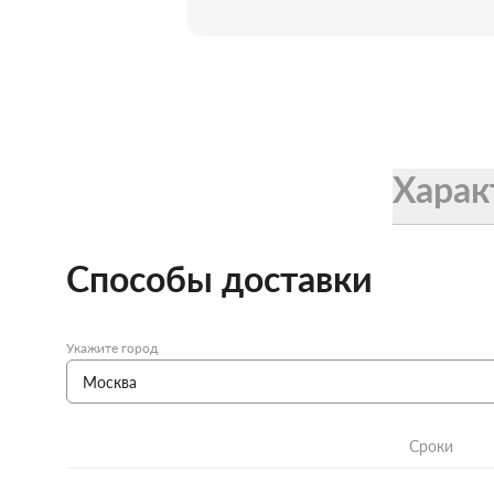
Женские зонты Doppler
Купить подарочную карту
Подарочная карта
Купить подарочную карту
Харак
Способы доставки
Укажите город
Сроки