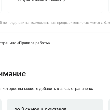
ВЗ) не представится возможным, мы предварительно свяжемся с Ва
странице «Правила работы»
нимание
 которое вы можете добавить в заказ, ограничено:
до 3 сумок и рюкзаков