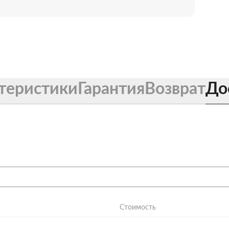
теристики
Гарантия
Возврат
До
Стоимость