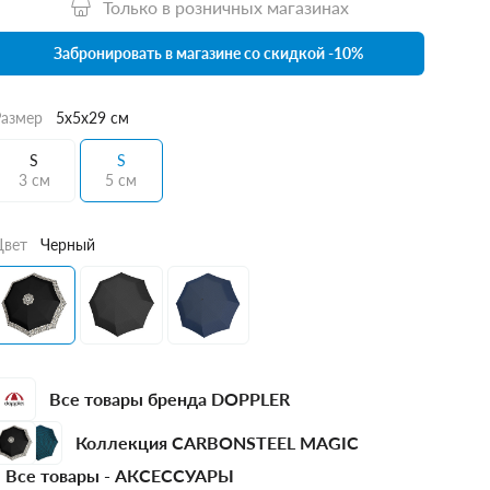
Только в розничных магазинах
Забронировать в магазине со скидкой -10%
Размер
5x5x29 см
S
S
3 см
5 см
Цвет
Черный
Все товары бренда DOPPLER
Коллекция CARBONSTEEL MAGIC
Все товары -
АКСЕССУАРЫ