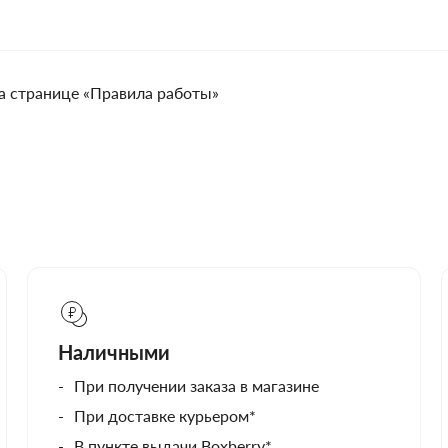
а странице «Правила работы»
Наличными
При получении заказа в магазине
При доставке курьером*
В пункте выдачи Boxberry*