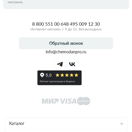
магазине.
8 800 551 00 64
8 495 009 12 30
Интернет-магазин, с 9 до 21, без выходных
Обратный звонок
info@chemodanpro.ru
Каталог