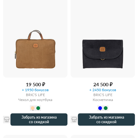
19 500 ₽
24 500 ₽
+ 1950 бонусов
+ 2450 бонусов
BRIC'S LIFE
BRIC'S LIFE
Чехол для ноутбука
Косметичка
Забрать из магазина
Забрать из магазина
со скидкой
со скидкой