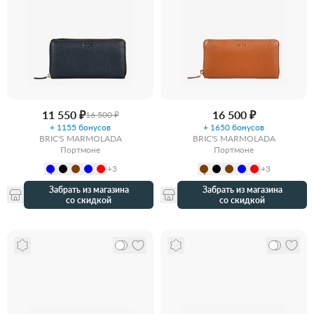
11 550 ₽
16 500 ₽
16 500 ₽
+ 1155 бонусов
+ 1650 бонусов
BRIC'S MARMOLADA
BRIC'S MARMOLADA
Портмоне
Портмоне
+3
+3
Забрать из магазина
Забрать из магазина
со скидкой
со скидкой