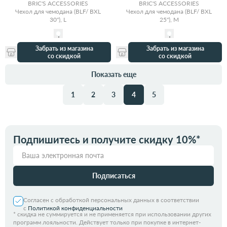
BRIC'S ACCESSORIES
BRIC'S ACCESSORIES
Чехол для чемодана (BLF/ BXL
Чехол для чемодана (BLF/ BXL
30"), L
25"), M
Забрать из магазина
Забрать из магазина
со скидкой
со скидкой
Показать еще
1
2
3
4
5
Подпишитесь и получите скидку 10%*
Подписаться
Согласен с обработкой персональных данных в соответствии
с
Политикой конфиденциальности
*
скидка не суммируется и не применяется при использовании других
программ лояльности. Действует только при покупке в интернет-