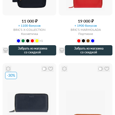
11 000 ₽
19 000 ₽
+ 1100 бонусов
+ 1900 бонусов
BRIC'S X-COLLECTION
BRIC'S MARMOLADA
Косметичка
Портмоне
+1
Забрать из магазина
Забрать из магазина
со скидкой
со скидкой
-30%