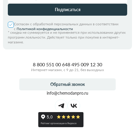
Подписаться
Согласен с обработкой персональных данных в соответствии
с
Политикой конфиденциальности
*
скидка не суммируется и не применяется при использовании других
программ лояльности. Действует только при покупке в интернет-
магазине.
8 800 551 00 64
8 495 009 12 30
Интернет-магазин, с 9 до 21, без выходных
Обратный звонок
info@chemodanpro.ru