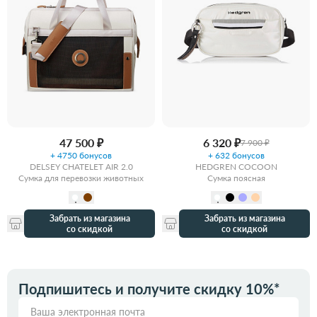
47 500 ₽
6 320 ₽
7 900 ₽
+ 4750 бонусов
+ 632 бонусов
DELSEY CHATELET AIR 2.0
HEDGREN COCOON
Сумка для перевозки животных
Сумка поясная
Забрать из магазина
Забрать из магазина
со скидкой
со скидкой
Подпишитесь и получите скидку 10%*