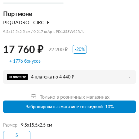
Портмоне
PIQUADRO
CIRCLE
9.5x15.5x2.5 см / 0.217 кг
Арт. PD1353W92R/N
17 760 ₽
22 200 ₽
-20%
+ 1776 бонусов
4 платежа по 4 440 ₽
Только в розничных магазинах
Забронировать в магазине со скидкой -10%
Размер
9.5x15.5x2.5 см
S