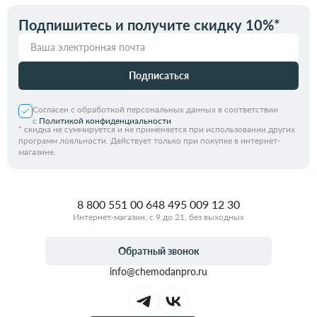
Подпишитесь и получите скидку 10%*
Подписаться
Согласен с обработкой персональных данных в соответствии
с
Политикой конфиденциальности
*
скидка не суммируется и не применяется при использовании других
программ лояльности. Действует только при покупке в интернет-
магазине.
8 800 551 00 64
8 495 009 12 30
Интернет-магазин, с 9 до 21, без выходных
Обратный звонок
info@chemodanpro.ru