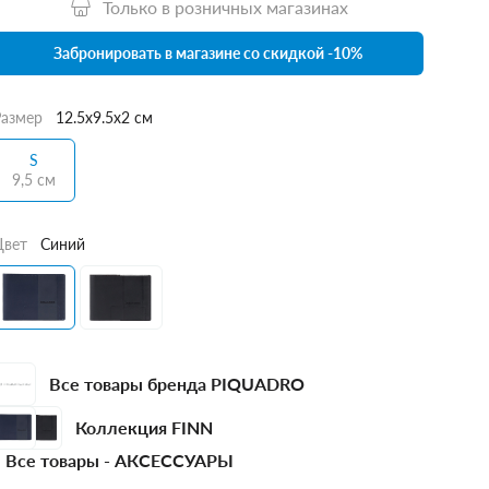
Только в розничных магазинах
Забронировать в магазине со скидкой -10%
Размер
12.5x9.5x2 см
S
9,5 см
Цвет
Синий
Все товары бренда PIQUADRO
Коллекция FINN
Все товары -
АКСЕССУАРЫ