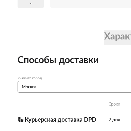
Женские зонты Doppler
Купить подарочную карту
Подарочная карта
Купить подарочную карту
Харак
Способы доставки
Укажите город
Сроки
Курьерская доставка DPD
2 дня