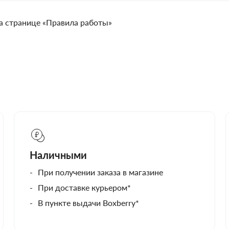
а странице «Правила работы»
Наличными
При получении заказа в магазине
При доставке курьером*
В пункте выдачи Boxberry*