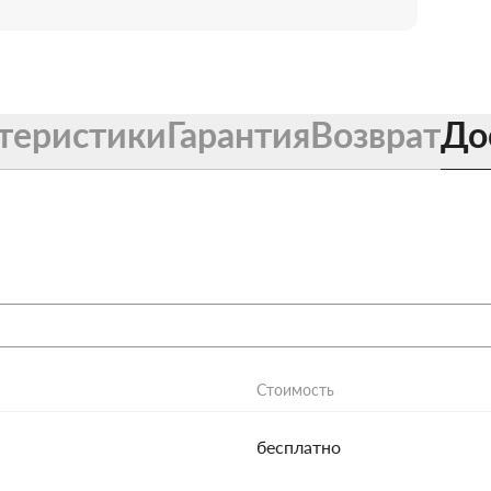
теристики
Гарантия
Возврат
До
Стоимость
бесплатно