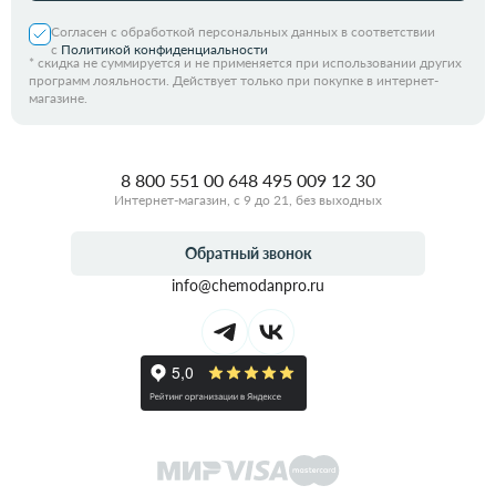
Согласен с обработкой персональных данных в соответствии
с
Политикой конфиденциальности
*
скидка не суммируется и не применяется при использовании других
программ лояльности. Действует только при покупке в интернет-
магазине.
8 800 551 00 64
8 495 009 12 30
Интернет-магазин, с 9 до 21, без выходных
Обратный звонок
info@chemodanpro.ru