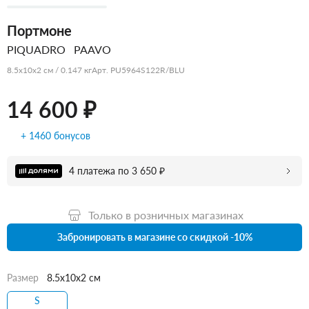
Портмоне
PIQUADRO
PAAVO
8.5x10x2 см / 0.147 кг
Арт. PU5964S122R/BLU
14 600 ₽
+ 1460 бонусов
4 платежа по 3 650 ₽
Только в розничных магазинах
Забронировать в магазине со скидкой -10%
Размер
8.5x10x2 см
S